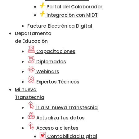
Portal del Colaborador
Integración con MiDT
Factura Electrónica Digital
Departamento
de Educación
Capacitaciones
Diplomados
Webinars
Expertos Técnicos
Mi nueva
Transtecnia
Ir a Mi nueva Transtecnia
Actualiza tus datos
Acceso a clientes
Contabilidad Digital