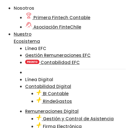
Nosotros
Primera Fintech Contable
Asociación FinteChile
Nuestro
Ecosistema
Línea EFC
Gestión Remuneraciones EFC
Contabilidad EFC
Línea Digital
Contabilidad Digital
BI Contable
RindeGastos
Remuneraciones Digital
Gestión y Control de Asistencia
Firma Electrónica