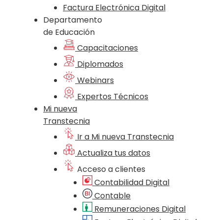
Factura Electrónica Digital
Departamento
de Educación
Capacitaciones
Diplomados
Webinars
Expertos Técnicos
Mi nueva
Transtecnia
Ir a Mi nueva Transtecnia
Actualiza tus datos
Acceso a clientes
Contabilidad Digital
Contable
Remuneraciones Digital