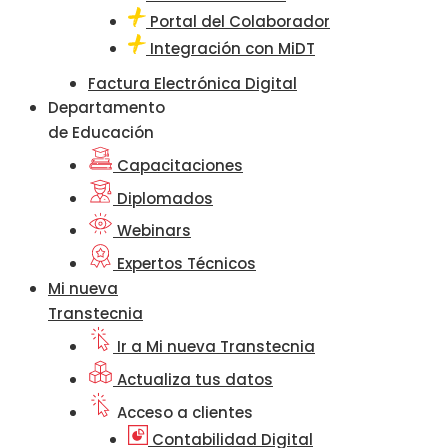
Portal del Colaborador
Integración con MiDT
Factura Electrónica Digital
Departamento
de Educación
Capacitaciones
Diplomados
Webinars
Expertos Técnicos
Mi nueva
Transtecnia
Ir a Mi nueva Transtecnia
Actualiza tus datos
Acceso a clientes
Contabilidad Digital