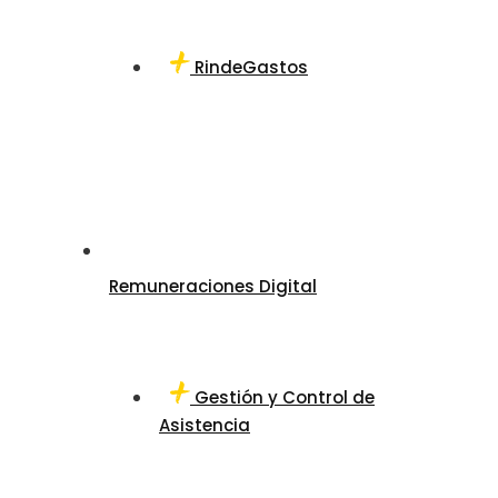
RindeGastos
Remuneraciones Digital
Gestión y Control de
Asistencia