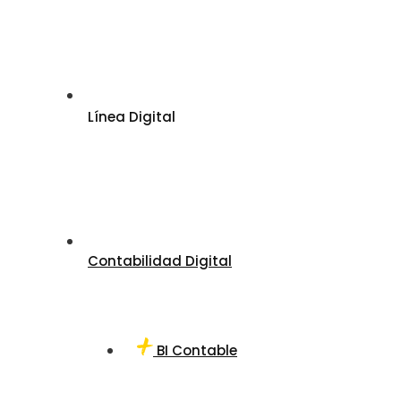
Línea Digital
Contabilidad Digital
BI Contable