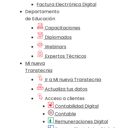
Factura Electrónica Digital
Departamento
de Educación
Capacitaciones
Diplomados
Webinars
Expertos Técnicos
Mi nueva
Transtecnia
Ir a Mi nueva Transtecnia
Actualiza tus datos
Acceso a clientes
Contabilidad Digital
Contable
Remuneraciones Digital