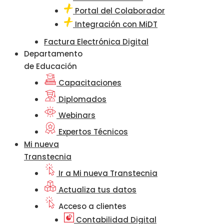
Portal del Colaborador
Integración con MiDT
Factura Electrónica Digital
Departamento
de Educación
Capacitaciones
Diplomados
Webinars
Expertos Técnicos
Mi nueva
Transtecnia
Ir a Mi nueva Transtecnia
Actualiza tus datos
Acceso a clientes
Contabilidad Digital