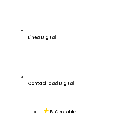
Línea Digital
Contabilidad Digital
BI Contable