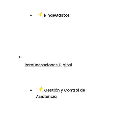
RindeGastos
Remuneraciones Digital
Gestión y Control de
Asistencia