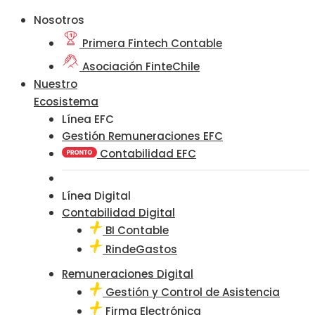
Nosotros
Primera Fintech Contable
Asociación FinteChile
Nuestro
Ecosistema
Línea EFC
Gestión Remuneraciones EFC
Contabilidad EFC
Línea Digital
Contabilidad Digital
BI Contable
RindeGastos
Remuneraciones Digital
Gestión y Control de Asistencia
Firma Electrónica