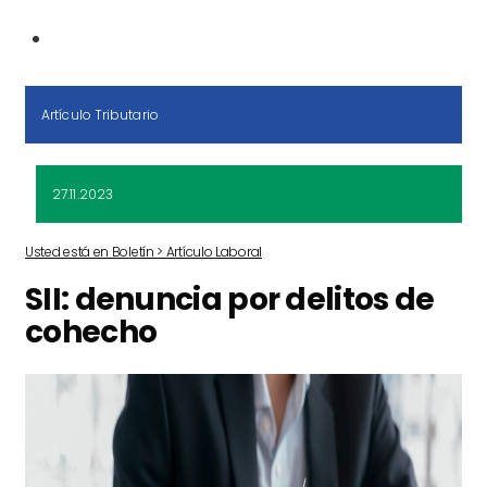
Artículo Tributario
27.11.2023
Usted está en Boletín > Artículo Laboral
SII: denuncia por delitos de
cohecho