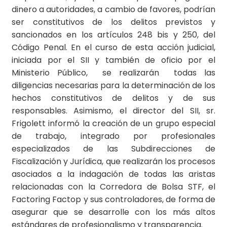
dinero a autoridades, a cambio de favores, podrían
ser constitutivos de los delitos previstos y
sancionados en los artículos 248 bis y 250, del
Código Penal. En el curso de esta acción judicial,
iniciada por el SII y también de oficio por el
Ministerio Público, se realizarán todas las
diligencias necesarias para la determinación de los
hechos constitutivos de delitos y de sus
responsables. Asimismo, el director del SII, sr.
Frigolett informó la creación de un grupo especial
de trabajo, integrado por profesionales
especializados de las Subdirecciones de
Fiscalización y Jurídica, que realizarán los procesos
asociados a la indagación de todas las aristas
relacionadas con la Corredora de Bolsa STF, el
Factoring Factop y sus controladores, de forma de
asegurar que se desarrolle con los más altos
estándares de profesionalismo y transparencia.