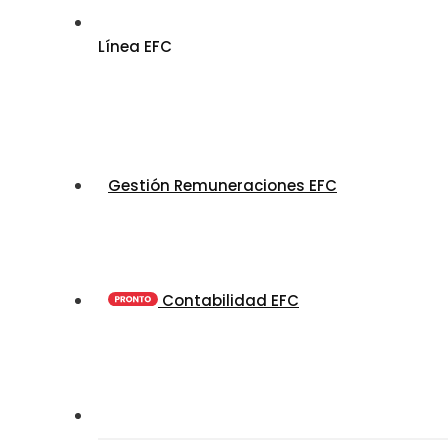
Línea EFC
Gestión Remuneraciones EFC
Contabilidad EFC