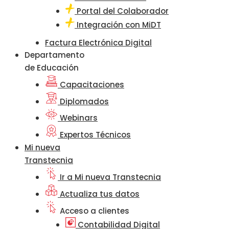
Portal del Colaborador
Integración con MiDT
Factura Electrónica Digital
Departamento
de Educación
Capacitaciones
Diplomados
Webinars
Expertos Técnicos
Mi nueva
Transtecnia
Ir a Mi nueva Transtecnia
Actualiza tus datos
Acceso a clientes
Contabilidad Digital