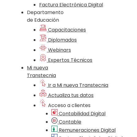
Factura Electrónica Digital
Departamento
de Educación
Capacitaciones
Diplomados
Webinars
Expertos Técnicos
Mi nueva
Transtecnia
Ir a Mi nueva Transtecnia
Actualiza tus datos
Acceso a clientes
Contabilidad Digital
Contable
Remuneraciones Digital