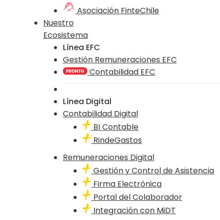
Asociación FinteChile
Nuestro
Ecosistema
Línea EFC
Gestión Remuneraciones EFC
Contabilidad EFC
Línea Digital
Contabilidad Digital
BI Contable
RindeGastos
Remuneraciones Digital
Gestión y Control de Asistencia
Firma Electrónica
Portal del Colaborador
Integración con MiDT