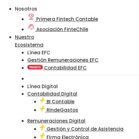
Nosotros
Primera Fintech Contable
Asociación FinteChile
Nuestro
Ecosistema
Línea EFC
Gestión Remuneraciones EFC
Contabilidad EFC
Línea Digital
Contabilidad Digital
BI Contable
RindeGastos
Remuneraciones Digital
Gestión y Control de Asistencia
Firma Electrónica