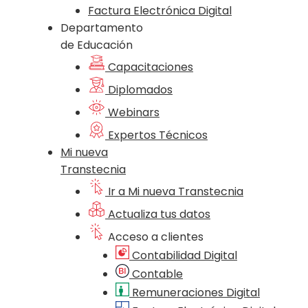
Factura Electrónica Digital
Departamento
de Educación
Capacitaciones
Diplomados
Webinars
Expertos Técnicos
Mi nueva
Transtecnia
Ir a Mi nueva Transtecnia
Actualiza tus datos
Acceso a clientes
Contabilidad Digital
Contable
Remuneraciones Digital