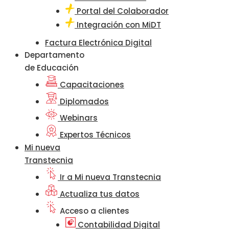
Portal del Colaborador
Integración con MiDT
Factura Electrónica Digital
Departamento
de Educación
Capacitaciones
Diplomados
Webinars
Expertos Técnicos
Mi nueva
Transtecnia
Ir a Mi nueva Transtecnia
Actualiza tus datos
Acceso a clientes
Contabilidad Digital