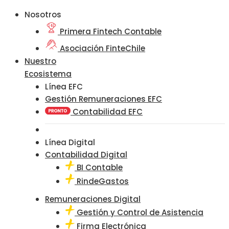
Nosotros
Primera Fintech Contable
Asociación FinteChile
Nuestro
Ecosistema
Línea EFC
Gestión Remuneraciones EFC
Contabilidad EFC
Línea Digital
Contabilidad Digital
BI Contable
RindeGastos
Remuneraciones Digital
Gestión y Control de Asistencia
Firma Electrónica