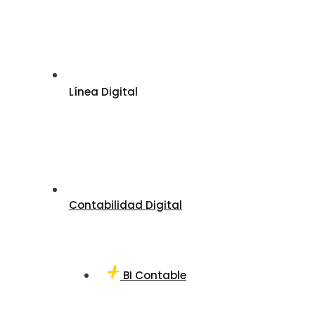
Línea Digital
Contabilidad Digital
BI Contable