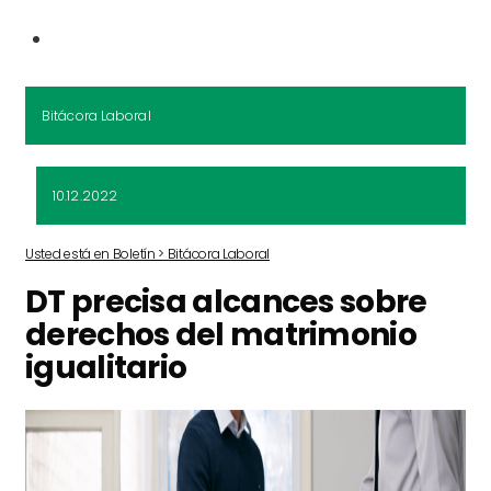
Bitácora Laboral
10.12.2022
Usted está en Boletín > Bitácora Laboral
DT precisa alcances sobre
derechos del matrimonio
igualitario