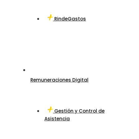
RindeGastos
Remuneraciones Digital
Gestión y Control de
Asistencia