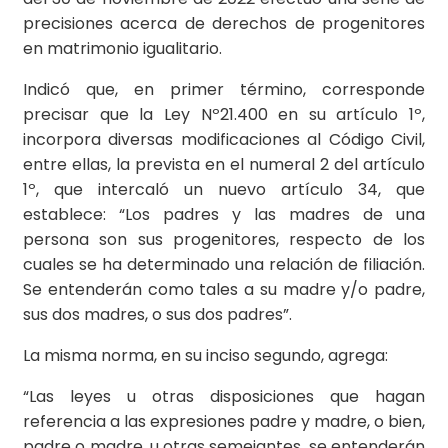
precisiones acerca de derechos de progenitores
en matrimonio igualitario.
Indicó que, en primer término, corresponde
precisar que la Ley Nº21.400 en su artículo 1º,
incorpora diversas modificaciones al Código Civil,
entre ellas, la prevista en el numeral 2 del artículo
1º, que intercaló un nuevo artículo 34, que
establece: “Los padres y las madres de una
persona son sus progenitores, respecto de los
cuales se ha determinado una relación de filiación.
Se entenderán como tales a su madre y/o padre,
sus dos madres, o sus dos padres”.
La misma norma, en su inciso segundo, agrega:
“Las leyes u otras disposiciones que hagan
referencia a las expresiones padre y madre, o bien,
padre o madre, u otras semejantes, se entenderán