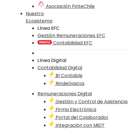
Asociación FinteChile
Nuestro
Ecosistema
Línea EFC
Gestión Remuneraciones EFC
Contabilidad EFC
Línea Digital
Contabilidad Digital
BI Contable
RindeGastos
Remuneraciones Digital
Gestión y Control de Asistencia
Firma Electrónica
Portal del Colaborador
Integración con MiDT