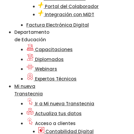
Portal del Colaborador
Integración con MiDT
Factura Electrónica Digital
Departamento
de Educación
Capacitaciones
Diplomados
Webinars
Expertos Técnicos
Mi nueva
Transtecnia
Ir a Mi nueva Transtecnia
Actualiza tus datos
Acceso a clientes
Contabilidad Digital