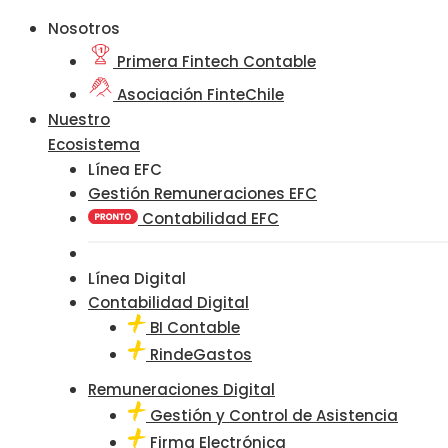
Nosotros
Primera Fintech Contable
Asociación FinteChile
Nuestro
Ecosistema
Línea EFC
Gestión Remuneraciones EFC
Contabilidad EFC
Línea Digital
Contabilidad Digital
BI Contable
RindeGastos
Remuneraciones Digital
Gestión y Control de Asistencia
Firma Electrónica