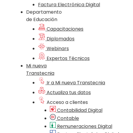
Factura Electrónica Digital
Departamento
de Educación
Capacitaciones
Diplomados
Webinars
Expertos Técnicos
Mi nueva
Transtecnia
Ir a Mi nueva Transtecnia
Actualiza tus datos
Acceso a clientes
Contabilidad Digital
Contable
Remuneraciones Digital