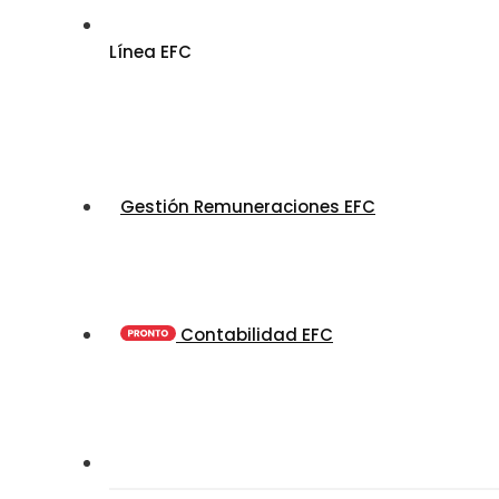
Línea EFC
Gestión Remuneraciones EFC
Contabilidad EFC