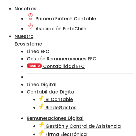
Nosotros
Primera Fintech Contable
Asociación FinteChile
Nuestro
Ecosistema
Línea EFC
Gestión Remuneraciones EFC
Contabilidad EFC
Línea Digital
Contabilidad Digital
BI Contable
RindeGastos
Remuneraciones Digital
Gestión y Control de Asistencia
Firma Electrónica