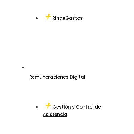
RindeGastos
Remuneraciones Digital
Gestión y Control de
Asistencia