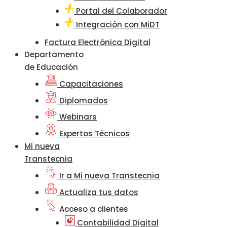
Portal del Colaborador
Integración con MiDT
Factura Electrónica Digital
Departamento
de Educación
Capacitaciones
Diplomados
Webinars
Expertos Técnicos
Mi nueva
Transtecnia
Ir a Mi nueva Transtecnia
Actualiza tus datos
Acceso a clientes
Contabilidad Digital