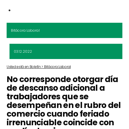
Bitácora Laboral
03.12.2022
Usted está en Boletín > Bitácora Laboral
No corresponde otorgar día
de descanso adicional a
trabajadores que se
desempeñan en el rubro del
comercio cuando feriado
irrenunciable coincide con