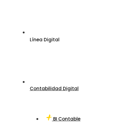
Línea Digital
Contabilidad Digital
BI Contable