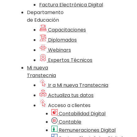
Factura Electrónica Digital
Departamento
de Educación
Capacitaciones
Diplomados
Webinars
Expertos Técnicos
Mi nueva
Transtecnia
Ir a Mi nueva Transtecnia
Actualiza tus datos
Acceso a clientes
Contabilidad Digital
Contable
Remuneraciones Digital