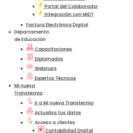
Portal del Colaborador
Integración con MiDT
Factura Electrónica Digital
Departamento
de Educación
Capacitaciones
Diplomados
Webinars
Expertos Técnicos
Mi nueva
Transtecnia
Ir a Mi nueva Transtecnia
Actualiza tus datos
Acceso a clientes
Contabilidad Digital