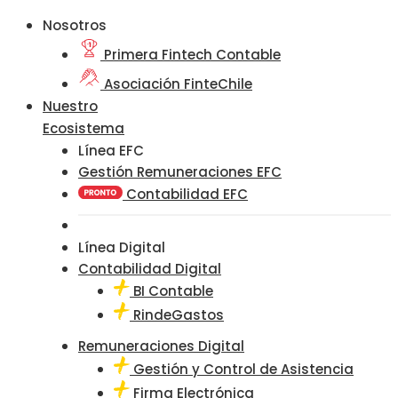
Nosotros
Primera Fintech Contable
Asociación FinteChile
Nuestro
Ecosistema
Línea EFC
Gestión Remuneraciones EFC
Contabilidad EFC
Línea Digital
Contabilidad Digital
BI Contable
RindeGastos
Remuneraciones Digital
Gestión y Control de Asistencia
Firma Electrónica