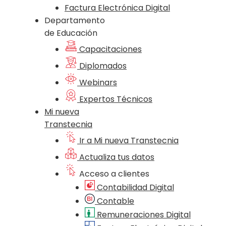
Factura Electrónica Digital
Departamento
de Educación
Capacitaciones
Diplomados
Webinars
Expertos Técnicos
Mi nueva
Transtecnia
Ir a Mi nueva Transtecnia
Actualiza tus datos
Acceso a clientes
Contabilidad Digital
Contable
Remuneraciones Digital