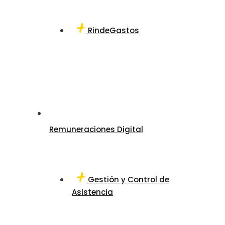
RindeGastos
Remuneraciones Digital
Gestión y Control de
Asistencia