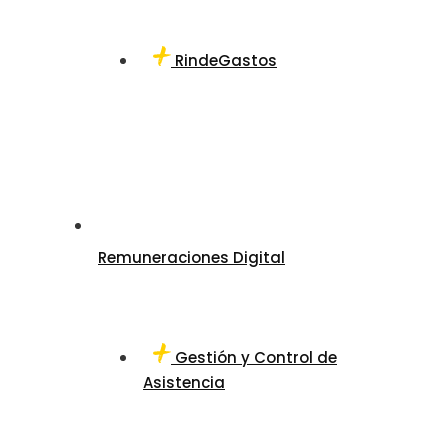
RindeGastos
Remuneraciones Digital
Gestión y Control de
Asistencia