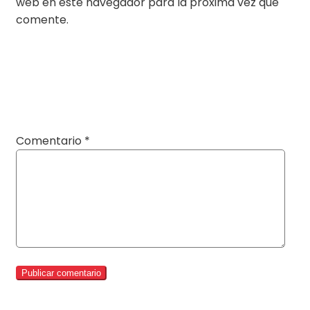
web en este navegador para la próxima vez que
comente.
Comentario
*