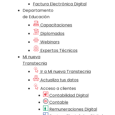
Factura Electrónica Digital
Departamento
de Educación
Capacitaciones
Diplomados
Webinars
Expertos Técnicos
Mi nueva
Transtecnia
Ir a Mi nueva Transtecnia
Actualiza tus datos
Acceso a clientes
Contabilidad Digital
Contable
Remuneraciones Digital