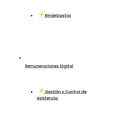
RindeGastos
Remuneraciones Digital
Gestión y Control de
Asistencia