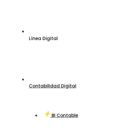
Línea Digital
Contabilidad Digital
BI Contable