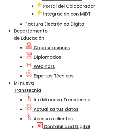
Portal del Colaborador
Integración con MiDT
Factura Electrónica Digital
Departamento
de Educación
Capacitaciones
Diplomados
Webinars
Expertos Técnicos
Mi nueva
Transtecnia
Ir a Mi nueva Transtecnia
Actualiza tus datos
Acceso a clientes
Contabilidad Digital