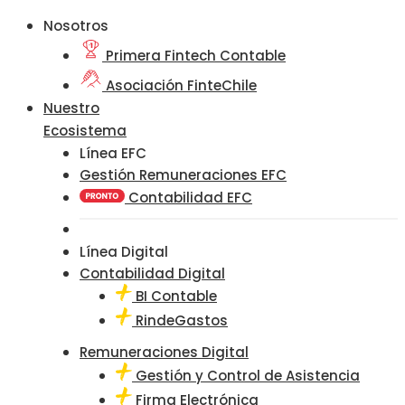
Nosotros
Primera Fintech Contable
Asociación FinteChile
Nuestro
Ecosistema
Línea EFC
Gestión Remuneraciones EFC
Contabilidad EFC
Línea Digital
Contabilidad Digital
BI Contable
RindeGastos
Remuneraciones Digital
Gestión y Control de Asistencia
Firma Electrónica