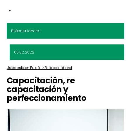
Bitácora Laboral
05.02.2022
Usted está en Boletín > Bitácora Laboral
Capacitación, re
capacitación y
perfeccionamiento