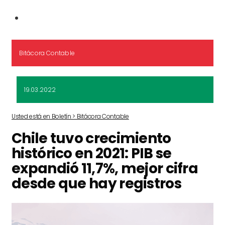
Bitácora Contable
19.03.2022
Usted está en Boletín > Bitácora Contable
Chile tuvo crecimiento
histórico en 2021: PIB se
expandió 11,7%, mejor cifra
desde que hay registros