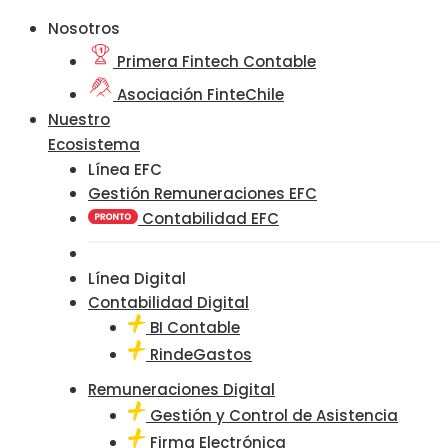
Nosotros
Primera Fintech Contable
Asociación FinteChile
Nuestro
Ecosistema
Línea EFC
Gestión Remuneraciones EFC
Contabilidad EFC
Línea Digital
Contabilidad Digital
BI Contable
RindeGastos
Remuneraciones Digital
Gestión y Control de Asistencia
Firma Electrónica