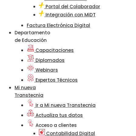
Portal del Colaborador
Integración con MiDT
Factura Electrónica Digital
Departamento
de Educación
Capacitaciones
Diplomados
Webinars
Expertos Técnicos
Mi nueva
Transtecnia
Ir a Mi nueva Transtecnia
Actualiza tus datos
Acceso a clientes
Contabilidad Digital