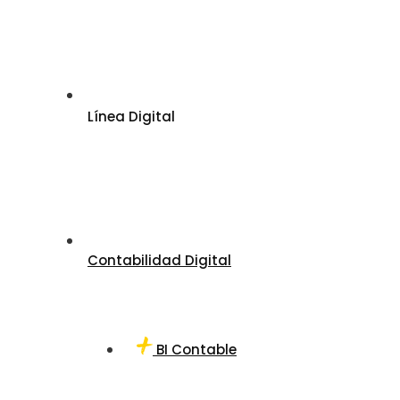
Línea Digital
Contabilidad Digital
BI Contable