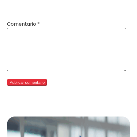
Comentario
*