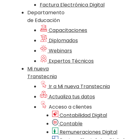
Factura Electrónica Digital
Departamento
de Educación
Capacitaciones
Diplomados
Webinars
Expertos Técnicos
Mi nueva
Transtecnia
Ir a Mi nueva Transtecnia
Actualiza tus datos
Acceso a clientes
Contabilidad Digital
Contable
Remuneraciones Digital