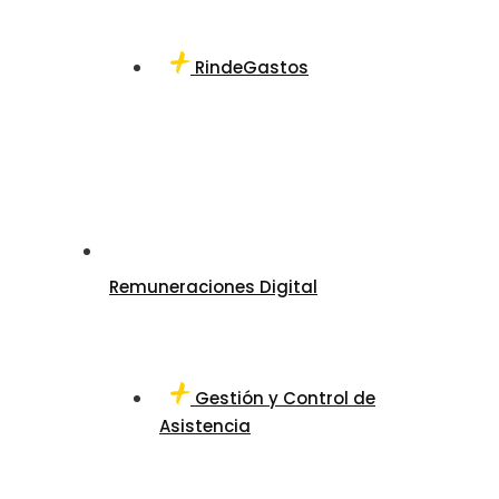
RindeGastos
Remuneraciones Digital
Gestión y Control de
Asistencia