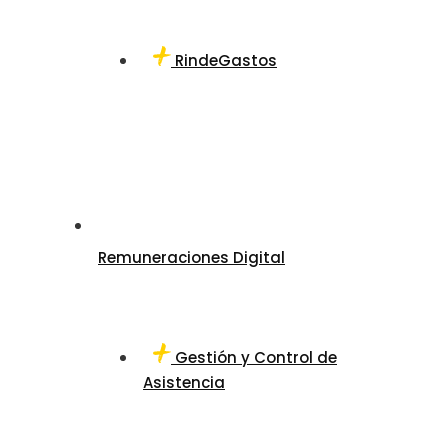
RindeGastos
Remuneraciones Digital
Gestión y Control de
Asistencia