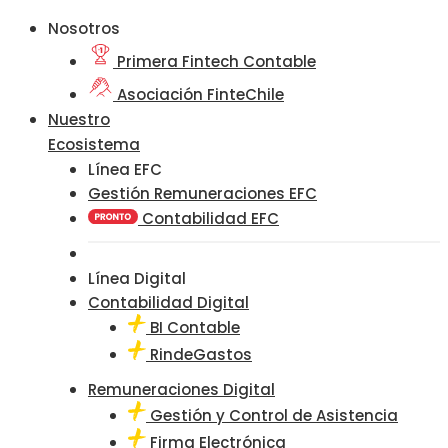
Nosotros
Primera Fintech Contable
Asociación FinteChile
Nuestro
Ecosistema
Línea EFC
Gestión Remuneraciones EFC
Contabilidad EFC
Línea Digital
Contabilidad Digital
BI Contable
RindeGastos
Remuneraciones Digital
Gestión y Control de Asistencia
Firma Electrónica