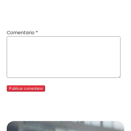
Comentario
*