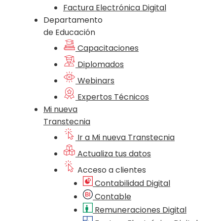
Factura Electrónica Digital
Departamento
de Educación
Capacitaciones
Diplomados
Webinars
Expertos Técnicos
Mi nueva
Transtecnia
Ir a Mi nueva Transtecnia
Actualiza tus datos
Acceso a clientes
Contabilidad Digital
Contable
Remuneraciones Digital