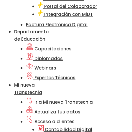
Portal del Colaborador
Integración con MiDT
Factura Electrónica Digital
Departamento
de Educación
Capacitaciones
Diplomados
Webinars
Expertos Técnicos
Mi nueva
Transtecnia
Ir a Mi nueva Transtecnia
Actualiza tus datos
Acceso a clientes
Contabilidad Digital