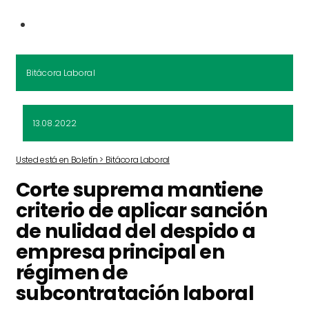
Bitácora Laboral
13.08.2022
Usted está en Boletín > Bitácora Laboral
Corte suprema mantiene
criterio de aplicar sanción
de nulidad del despido a
empresa principal en
régimen de
subcontratación laboral