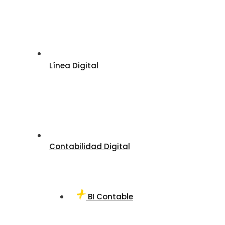
Línea Digital
Contabilidad Digital
BI Contable