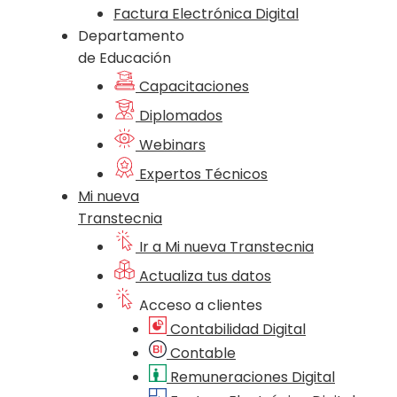
Factura Electrónica Digital
Departamento
de Educación
Capacitaciones
Diplomados
Webinars
Expertos Técnicos
Mi nueva
Transtecnia
Ir a Mi nueva Transtecnia
Actualiza tus datos
Acceso a clientes
Contabilidad Digital
Contable
Remuneraciones Digital