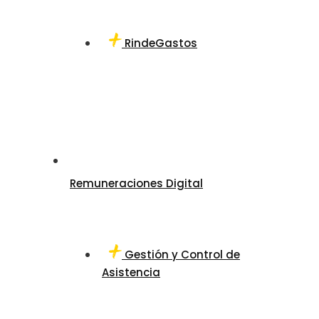
RindeGastos
Remuneraciones Digital
Gestión y Control de
Asistencia