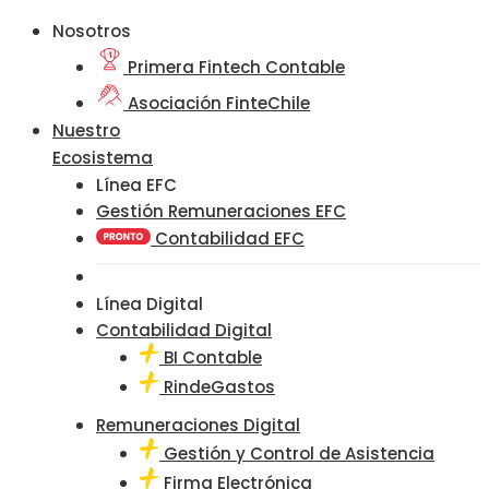
Nosotros
Primera Fintech Contable
Asociación FinteChile
Nuestro
Ecosistema
Línea EFC
Gestión Remuneraciones EFC
Contabilidad EFC
Línea Digital
Contabilidad Digital
BI Contable
RindeGastos
Remuneraciones Digital
Gestión y Control de Asistencia
Firma Electrónica