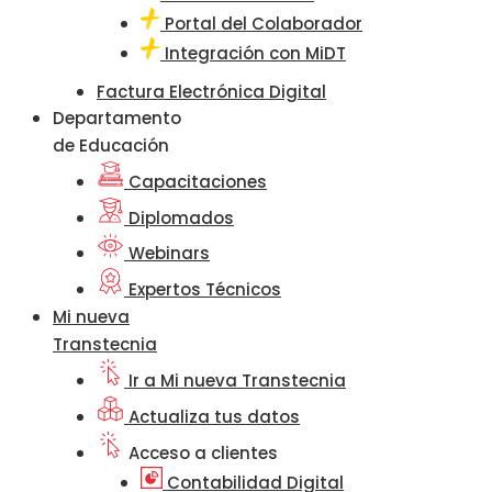
Portal del Colaborador
Integración con MiDT
Factura Electrónica Digital
Departamento
de Educación
Capacitaciones
Diplomados
Webinars
Expertos Técnicos
Mi nueva
Transtecnia
Ir a Mi nueva Transtecnia
Actualiza tus datos
Acceso a clientes
Contabilidad Digital