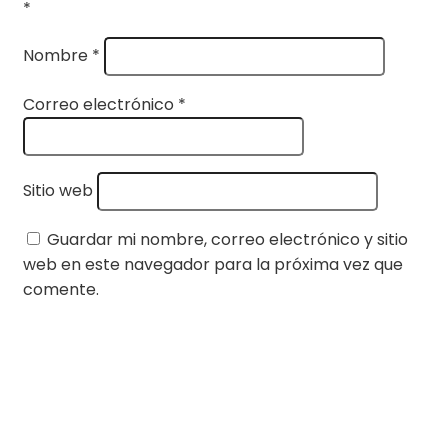
*
Nombre
*
Correo electrónico
*
Sitio web
Guardar mi nombre, correo electrónico y sitio
web en este navegador para la próxima vez que
comente.