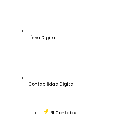
Línea Digital
Contabilidad Digital
BI Contable