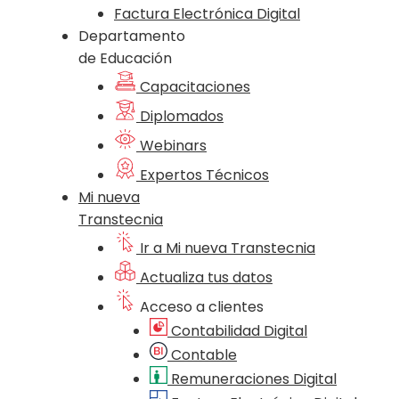
Factura Electrónica Digital
Departamento
de Educación
Capacitaciones
Diplomados
Webinars
Expertos Técnicos
Mi nueva
Transtecnia
Ir a Mi nueva Transtecnia
Actualiza tus datos
Acceso a clientes
Contabilidad Digital
Contable
Remuneraciones Digital