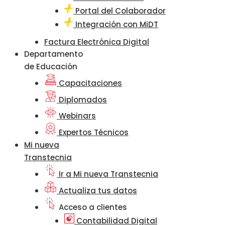
Portal del Colaborador
Integración con MiDT
Factura Electrónica Digital
Departamento
de Educación
Capacitaciones
Diplomados
Webinars
Expertos Técnicos
Mi nueva
Transtecnia
Ir a Mi nueva Transtecnia
Actualiza tus datos
Acceso a clientes
Contabilidad Digital