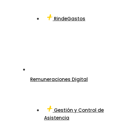
RindeGastos
Remuneraciones Digital
Gestión y Control de
Asistencia