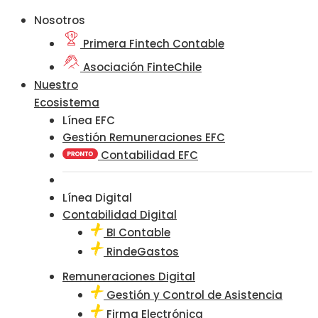
Nosotros
Primera Fintech Contable
Asociación FinteChile
Nuestro
Ecosistema
Línea EFC
Gestión Remuneraciones EFC
Contabilidad EFC
Línea Digital
Contabilidad Digital
BI Contable
RindeGastos
Remuneraciones Digital
Gestión y Control de Asistencia
Firma Electrónica