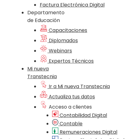
Factura Electrónica Digital
Departamento
de Educación
Capacitaciones
Diplomados
Webinars
Expertos Técnicos
Mi nueva
Transtecnia
Ir a Mi nueva Transtecnia
Actualiza tus datos
Acceso a clientes
Contabilidad Digital
Contable
Remuneraciones Digital