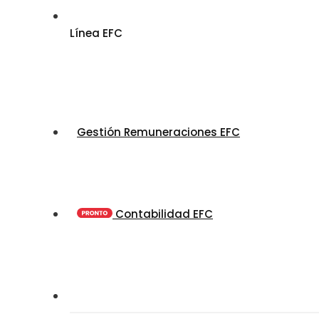
Línea EFC
Gestión Remuneraciones EFC
Contabilidad EFC