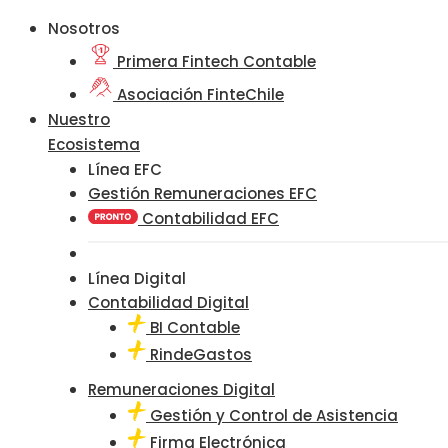
Nosotros
Primera Fintech Contable
Asociación FinteChile
Nuestro
Ecosistema
Línea EFC
Gestión Remuneraciones EFC
Contabilidad EFC
Línea Digital
Contabilidad Digital
BI Contable
RindeGastos
Remuneraciones Digital
Gestión y Control de Asistencia
Firma Electrónica