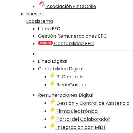
Asociación FinteChile
Nuestro
Ecosistema
Línea EFC
Gestión Remuneraciones EFC
Contabilidad EFC
Línea Digital
Contabilidad Digital
BI Contable
RindeGastos
Remuneraciones Digital
Gestión y Control de Asistencia
Firma Electrónica
Portal del Colaborador
Integración con MiDT