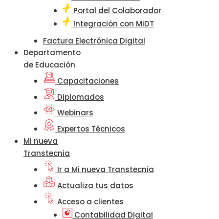
Portal del Colaborador
Integración con MiDT
Factura Electrónica Digital
Departamento
de Educación
Capacitaciones
Diplomados
Webinars
Expertos Técnicos
Mi nueva
Transtecnia
Ir a Mi nueva Transtecnia
Actualiza tus datos
Acceso a clientes
Contabilidad Digital