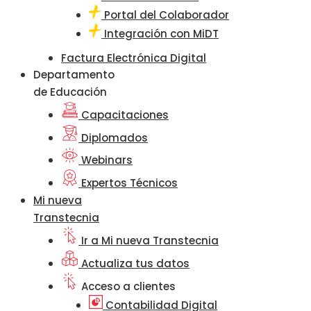
Portal del Colaborador
Integración con MiDT
Factura Electrónica Digital
Departamento
de Educación
Capacitaciones
Diplomados
Webinars
Expertos Técnicos
Mi nueva
Transtecnia
Ir a Mi nueva Transtecnia
Actualiza tus datos
Acceso a clientes
Contabilidad Digital