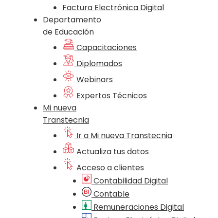
Factura Electrónica Digital
Departamento
de Educación
Capacitaciones
Diplomados
Webinars
Expertos Técnicos
Mi nueva
Transtecnia
Ir a Mi nueva Transtecnia
Actualiza tus datos
Acceso a clientes
Contabilidad Digital
Contable
Remuneraciones Digital