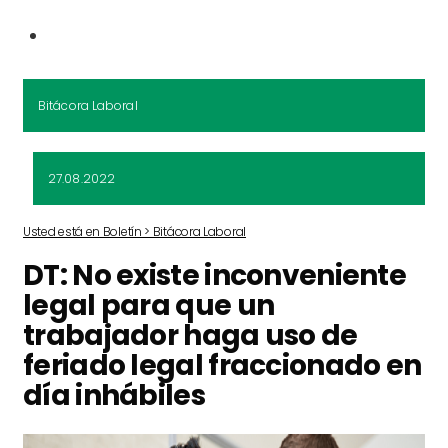
Bitácora Laboral
27.08.2022
Usted está en Boletín > Bitácora Laboral
DT: No existe inconveniente
legal para que un
trabajador haga uso de
feriado legal fraccionado en
día inhábiles