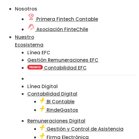
Nosotros
Primera Fintech Contable
Asociación FinteChile
Nuestro
Ecosistema
Línea EFC
Gestión Remuneraciones EFC
Contabilidad EFC
Línea Digital
Contabilidad Digital
BI Contable
RindeGastos
Remuneraciones Digital
Gestión y Control de Asistencia
Firma Electrónica