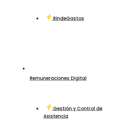
RindeGastos
Remuneraciones Digital
Gestión y Control de
Asistencia