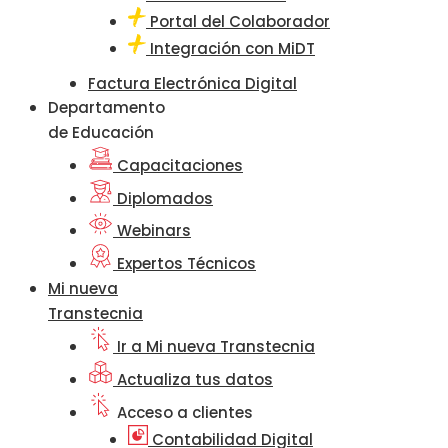
Portal del Colaborador
Integración con MiDT
Factura Electrónica Digital
Departamento
de Educación
Capacitaciones
Diplomados
Webinars
Expertos Técnicos
Mi nueva
Transtecnia
Ir a Mi nueva Transtecnia
Actualiza tus datos
Acceso a clientes
Contabilidad Digital