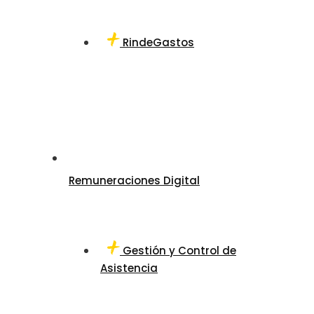
RindeGastos
Remuneraciones Digital
Gestión y Control de
Asistencia