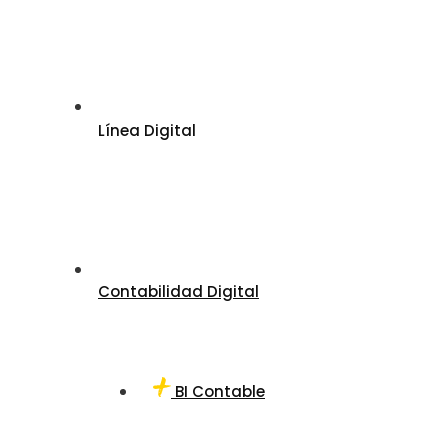
Línea Digital
Contabilidad Digital
BI Contable