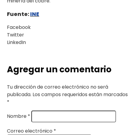
minería del cobre.
Fuente:
INE
Facebook
Twitter
LinkedIn
Agregar un comentario
Tu dirección de correo electrónico no será
publicada.
Los campos requeridos están marcados
*
Nombre
*
Correo electrónico
*