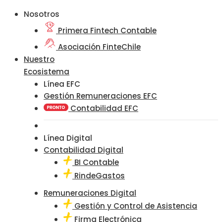
Nosotros
Primera Fintech Contable
Asociación FinteChile
Nuestro
Ecosistema
Línea EFC
Gestión Remuneraciones EFC
Contabilidad EFC
Línea Digital
Contabilidad Digital
BI Contable
RindeGastos
Remuneraciones Digital
Gestión y Control de Asistencia
Firma Electrónica