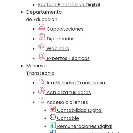
Factura Electrónica Digital
Departamento
de Educación
Capacitaciones
Diplomados
Webinars
Expertos Técnicos
Mi nueva
Transtecnia
Ir a Mi nueva Transtecnia
Actualiza tus datos
Acceso a clientes
Contabilidad Digital
Contable
Remuneraciones Digital