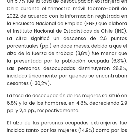
Un 5,7% fue la tasa de desocupación extranjera en
Chile durante el trimestre móvil febrero-abril de
2022, de acuerdo con la información registrada en
la Encuesta Nacional de Empleo (ENE) que elabora
el Instituto Nacional de Estadísticas de Chile (INE).
La cifra significó un descenso de 2,6 puntos
porcentuales (pp.) en doce meses, debido a que el
alza de la fuerza de trabajo (3,8%) fue menor que
la presentada por la población ocupada (6,8%).
Las personas desocupadas disminuyeron 28,8%,
incididas únicamente por quienes se encontraban
cesantes (-30,2%).
La tasa de desocupación de las mujeres se situó en
6,8% y la de los hombres, en 4,8%, decreciendo 2,9
pp. y 2,4 pp., respectivamente.
El alza de las personas ocupadas extranjeras fue
incidida tanto por las mujeres (14,9%) como por los