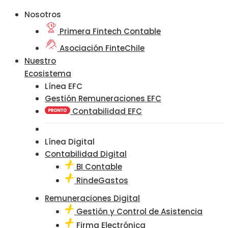
Nosotros
Primera Fintech Contable
Asociación FinteChile
Nuestro
Ecosistema
Línea EFC
Gestión Remuneraciones EFC
Contabilidad EFC
Línea Digital
Contabilidad Digital
BI Contable
RindeGastos
Remuneraciones Digital
Gestión y Control de Asistencia
Firma Electrónica