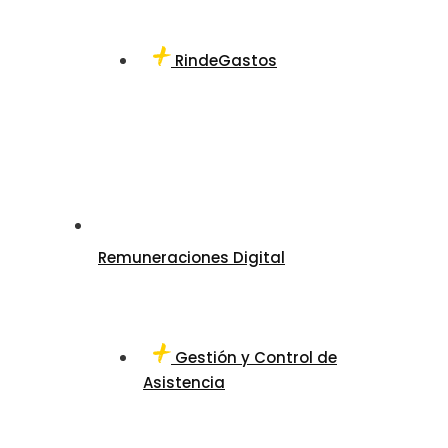
RindeGastos
Remuneraciones Digital
Gestión y Control de
Asistencia