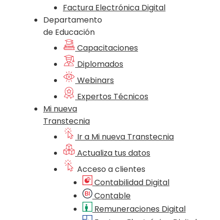
Factura Electrónica Digital
Departamento
de Educación
Capacitaciones
Diplomados
Webinars
Expertos Técnicos
Mi nueva
Transtecnia
Ir a Mi nueva Transtecnia
Actualiza tus datos
Acceso a clientes
Contabilidad Digital
Contable
Remuneraciones Digital