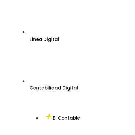
Línea Digital
Contabilidad Digital
BI Contable