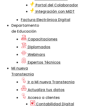
Portal del Colaborador
Integración con MiDT
Factura Electrónica Digital
Departamento
de Educación
Capacitaciones
Diplomados
Webinars
Expertos Técnicos
Mi nueva
Transtecnia
Ir a Mi nueva Transtecnia
Actualiza tus datos
Acceso a clientes
Contabilidad Digital