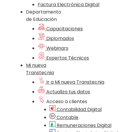
Factura Electrónica Digital
Departamento
de Educación
Capacitaciones
Diplomados
Webinars
Expertos Técnicos
Mi nueva
Transtecnia
Ir a Mi nueva Transtecnia
Actualiza tus datos
Acceso a clientes
Contabilidad Digital
Contable
Remuneraciones Digital