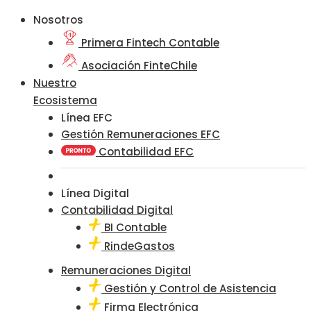
Nosotros
Primera Fintech Contable
Asociación FinteChile
Nuestro
Ecosistema
Línea EFC
Gestión Remuneraciones EFC
Contabilidad EFC
Línea Digital
Contabilidad Digital
BI Contable
RindeGastos
Remuneraciones Digital
Gestión y Control de Asistencia
Firma Electrónica