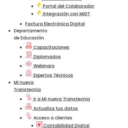
Portal del Colaborador
Integración con MiDT
Factura Electrónica Digital
Departamento
de Educación
Capacitaciones
Diplomados
Webinars
Expertos Técnicos
Mi nueva
Transtecnia
Ir a Mi nueva Transtecnia
Actualiza tus datos
Acceso a clientes
Contabilidad Digital