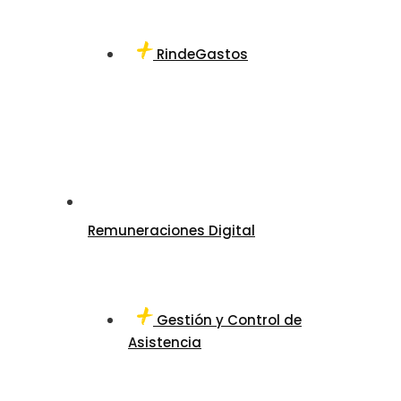
RindeGastos
Remuneraciones Digital
Gestión y Control de
Asistencia