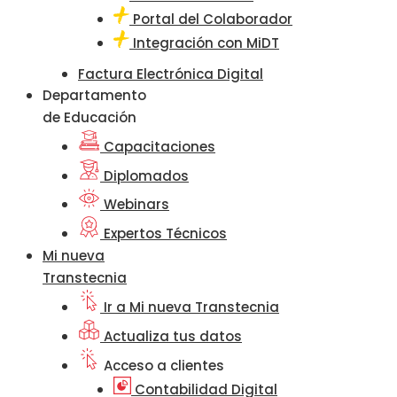
Portal del Colaborador
Integración con MiDT
Factura Electrónica Digital
Departamento
de Educación
Capacitaciones
Diplomados
Webinars
Expertos Técnicos
Mi nueva
Transtecnia
Ir a Mi nueva Transtecnia
Actualiza tus datos
Acceso a clientes
Contabilidad Digital