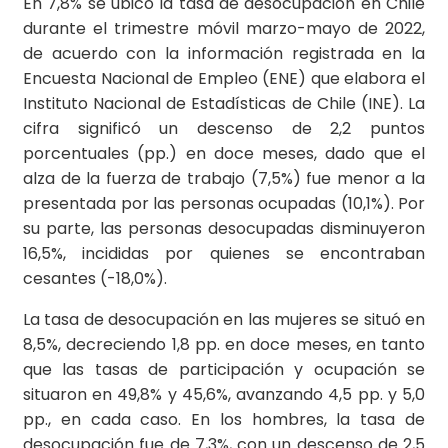
En 7,8% se ubicó la tasa de desocupación en Chile
durante el trimestre móvil marzo-mayo de 2022,
de acuerdo con la información registrada en la
Encuesta Nacional de Empleo (ENE) que elabora el
Instituto Nacional de Estadísticas de Chile (INE). La
cifra significó un descenso de 2,2 puntos
porcentuales (pp.) en doce meses, dado que el
alza de la fuerza de trabajo (7,5%) fue menor a la
presentada por las personas ocupadas (10,1%). Por
su parte, las personas desocupadas disminuyeron
16,5%, incididas por quienes se encontraban
cesantes (-18,0%).
La tasa de desocupación en las mujeres se situó en
8,5%, decreciendo 1,8 pp. en doce meses, en tanto
que las tasas de participación y ocupación se
situaron en 49,8% y 45,6%, avanzando 4,5 pp. y 5,0
pp., en cada caso. En los hombres, la tasa de
desocupación fue de 7,3%, con un descenso de 2,5