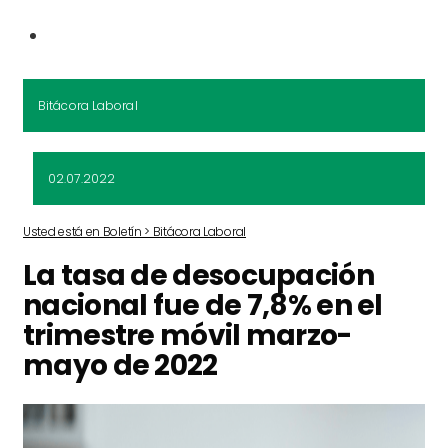
Bitácora Laboral
02.07.2022
Usted está en Boletín > Bitácora Laboral
La tasa de desocupación
nacional fue de 7,8% en el
trimestre móvil marzo-
mayo de 2022