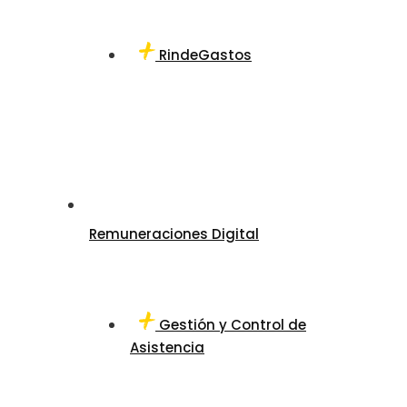
RindeGastos
Remuneraciones Digital
Gestión y Control de
Asistencia