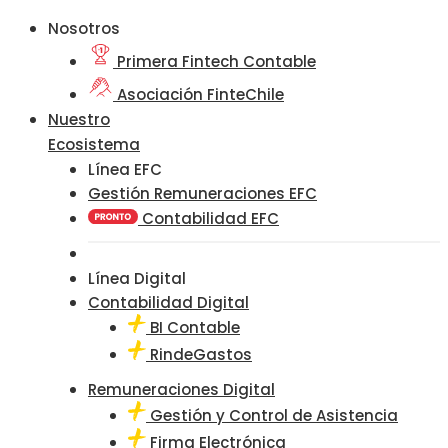
Nosotros
Primera Fintech Contable
Asociación FinteChile
Nuestro
Ecosistema
Línea EFC
Gestión Remuneraciones EFC
Contabilidad EFC
Línea Digital
Contabilidad Digital
BI Contable
RindeGastos
Remuneraciones Digital
Gestión y Control de Asistencia
Firma Electrónica