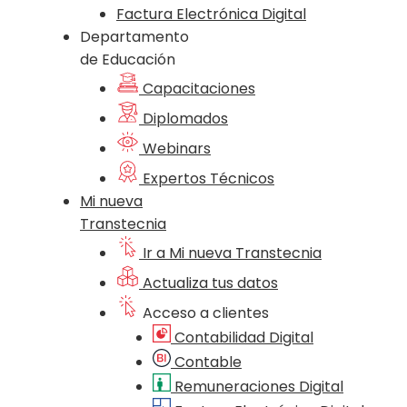
Factura Electrónica Digital
Departamento
de Educación
Capacitaciones
Diplomados
Webinars
Expertos Técnicos
Mi nueva
Transtecnia
Ir a Mi nueva Transtecnia
Actualiza tus datos
Acceso a clientes
Contabilidad Digital
Contable
Remuneraciones Digital