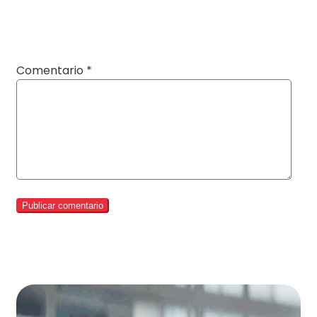
Comentario
*