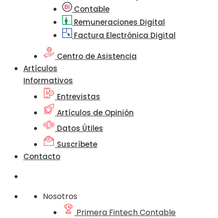
Contable
Remuneraciones Digital
Factura Electrónica Digital
Centro de Asistencia
Artículos
Informativos
Entrevistas
Artículos de Opinión
Datos Útiles
Suscríbete
Contacto
Nosotros
Primera Fintech Contable