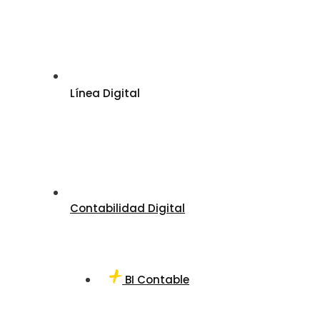
Línea Digital
Contabilidad Digital
BI Contable