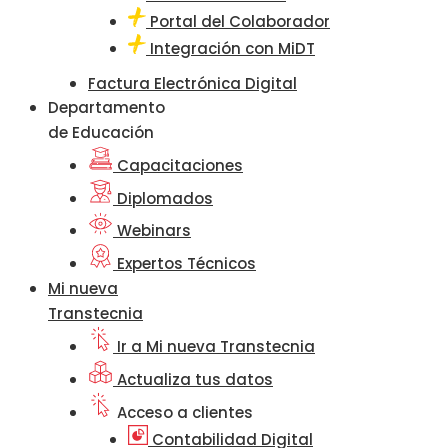
Portal del Colaborador
Integración con MiDT
Factura Electrónica Digital
Departamento
de Educación
Capacitaciones
Diplomados
Webinars
Expertos Técnicos
Mi nueva
Transtecnia
Ir a Mi nueva Transtecnia
Actualiza tus datos
Acceso a clientes
Contabilidad Digital