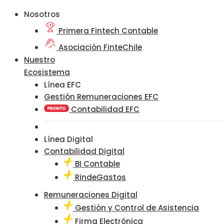
Nosotros
Primera Fintech Contable
Asociación FinteChile
Nuestro
Ecosistema
Línea EFC
Gestión Remuneraciones EFC
Contabilidad EFC
Línea Digital
Contabilidad Digital
BI Contable
RindeGastos
Remuneraciones Digital
Gestión y Control de Asistencia
Firma Electrónica