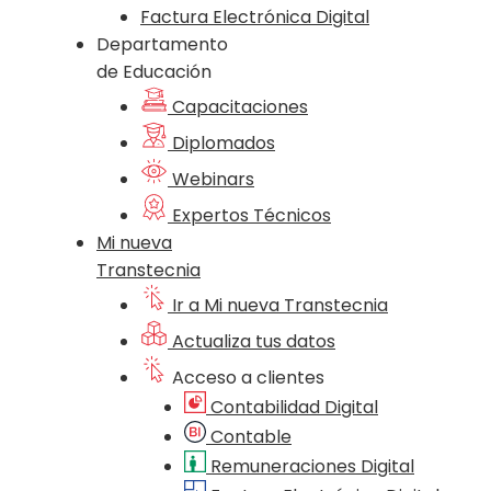
Factura Electrónica Digital
Departamento
de Educación
Capacitaciones
Diplomados
Webinars
Expertos Técnicos
Mi nueva
Transtecnia
Ir a Mi nueva Transtecnia
Actualiza tus datos
Acceso a clientes
Contabilidad Digital
Contable
Remuneraciones Digital