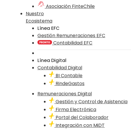
Asociación FinteChile
Nuestro
Ecosistema
Línea EFC
Gestión Remuneraciones EFC
Contabilidad EFC
Línea Digital
Contabilidad Digital
BI Contable
RindeGastos
Remuneraciones Digital
Gestión y Control de Asistencia
Firma Electrónica
Portal del Colaborador
Integración con MiDT