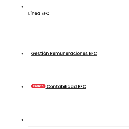
Línea EFC
Gestión Remuneraciones EFC
Contabilidad EFC