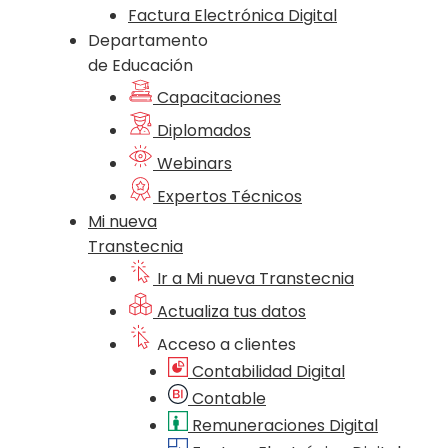
Factura Electrónica Digital
Departamento
de Educación
Capacitaciones
Diplomados
Webinars
Expertos Técnicos
Mi nueva
Transtecnia
Ir a Mi nueva Transtecnia
Actualiza tus datos
Acceso a clientes
Contabilidad Digital
Contable
Remuneraciones Digital