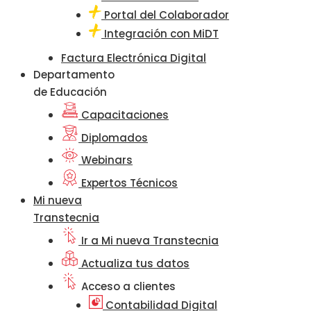
Portal del Colaborador
Integración con MiDT
Factura Electrónica Digital
Departamento
de Educación
Capacitaciones
Diplomados
Webinars
Expertos Técnicos
Mi nueva
Transtecnia
Ir a Mi nueva Transtecnia
Actualiza tus datos
Acceso a clientes
Contabilidad Digital