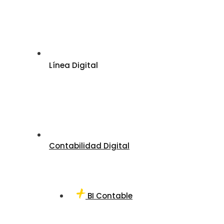
Línea Digital
Contabilidad Digital
BI Contable