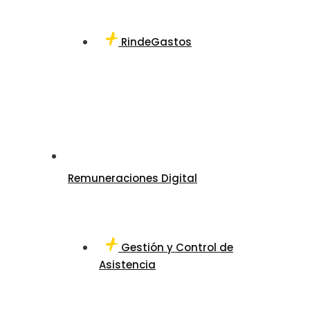
RindeGastos
Remuneraciones Digital
Gestión y Control de
Asistencia