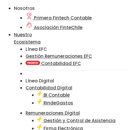
Nosotros
Primera Fintech Contable
Asociación FinteChile
Nuestro
Ecosistema
Línea EFC
Gestión Remuneraciones EFC
Contabilidad EFC
Línea Digital
Contabilidad Digital
BI Contable
RindeGastos
Remuneraciones Digital
Gestión y Control de Asistencia
Firma Electrónica