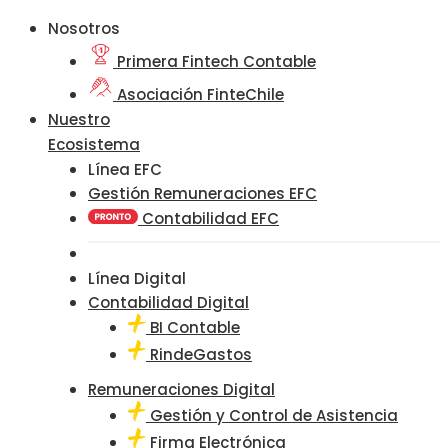
Nosotros
Primera Fintech Contable
Asociación FinteChile
Nuestro
Ecosistema
Línea EFC
Gestión Remuneraciones EFC
Contabilidad EFC
Línea Digital
Contabilidad Digital
BI Contable
RindeGastos
Remuneraciones Digital
Gestión y Control de Asistencia
Firma Electrónica