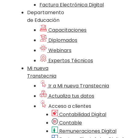
Factura Electrónica Digital
Departamento
de Educación
Capacitaciones
Diplomados
Webinars
Expertos Técnicos
Mi nueva
Transtecnia
Ir a Mi nueva Transtecnia
Actualiza tus datos
Acceso a clientes
Contabilidad Digital
Contable
Remuneraciones Digital