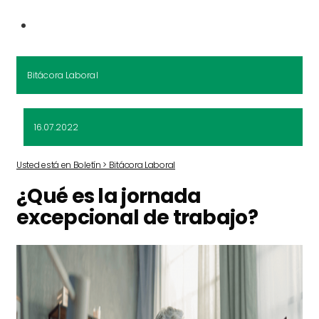
Bitácora Laboral
16.07.2022
Usted está en Boletín > Bitácora Laboral
¿Qué es la jornada
excepcional de trabajo?