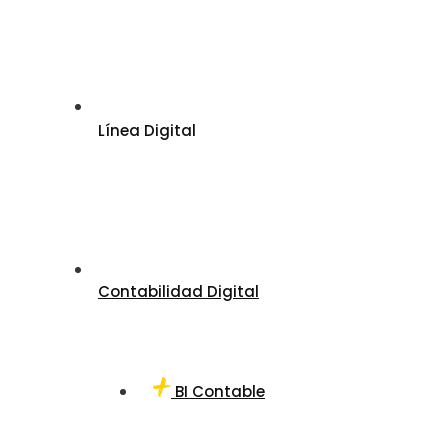
Línea Digital
Contabilidad Digital
BI Contable