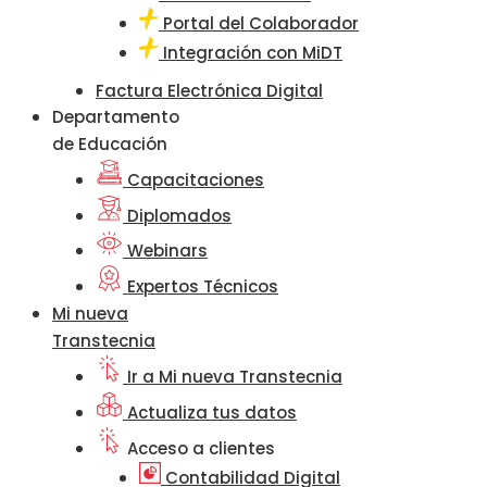
Portal del Colaborador
Integración con MiDT
Factura Electrónica Digital
Departamento
de Educación
Capacitaciones
Diplomados
Webinars
Expertos Técnicos
Mi nueva
Transtecnia
Ir a Mi nueva Transtecnia
Actualiza tus datos
Acceso a clientes
Contabilidad Digital