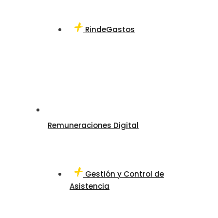
RindeGastos
Remuneraciones Digital
Gestión y Control de
Asistencia