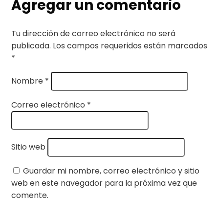
Agregar un comentario
Tu dirección de correo electrónico no será
publicada.
Los campos requeridos están marcados
*
Nombre
*
Correo electrónico
*
Sitio web
Guardar mi nombre, correo electrónico y sitio
web en este navegador para la próxima vez que
comente.