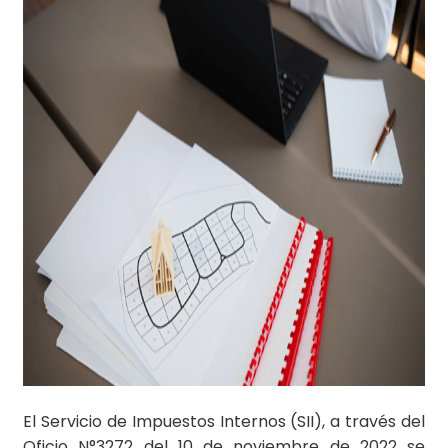
El Servicio de Impuestos Internos (SII), a través del
Oficio N°3272 del 10 de noviembre de 2022 se