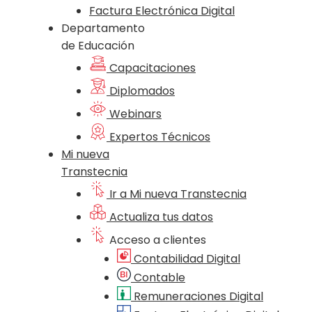
Factura Electrónica Digital
Departamento
de Educación
Capacitaciones
Diplomados
Webinars
Expertos Técnicos
Mi nueva
Transtecnia
Ir a Mi nueva Transtecnia
Actualiza tus datos
Acceso a clientes
Contabilidad Digital
Contable
Remuneraciones Digital