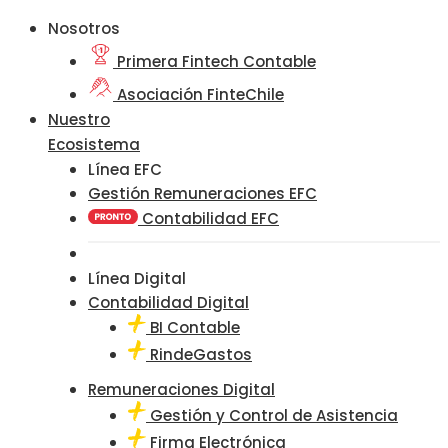
Nosotros
Primera Fintech Contable
Asociación FinteChile
Nuestro
Ecosistema
Línea EFC
Gestión Remuneraciones EFC
Contabilidad EFC
Línea Digital
Contabilidad Digital
BI Contable
RindeGastos
Remuneraciones Digital
Gestión y Control de Asistencia
Firma Electrónica