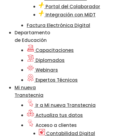
Portal del Colaborador
Integración con MiDT
Factura Electrónica Digital
Departamento
de Educación
Capacitaciones
Diplomados
Webinars
Expertos Técnicos
Mi nueva
Transtecnia
Ir a Mi nueva Transtecnia
Actualiza tus datos
Acceso a clientes
Contabilidad Digital