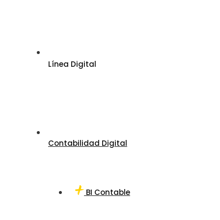
Línea Digital
Contabilidad Digital
BI Contable