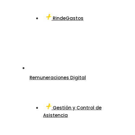
RindeGastos
Remuneraciones Digital
Gestión y Control de
Asistencia