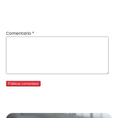
Comentario
*