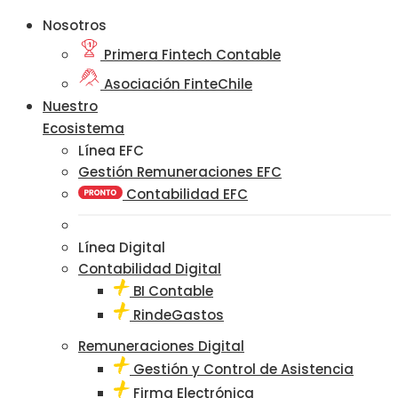
Nosotros
Primera Fintech Contable
Asociación FinteChile
Nuestro
Ecosistema
Línea EFC
Gestión Remuneraciones EFC
Contabilidad EFC
Línea Digital
Contabilidad Digital
BI Contable
RindeGastos
Remuneraciones Digital
Gestión y Control de Asistencia
Firma Electrónica