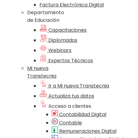
Factura Electrónica Digital
Departamento
de Educación
Capacitaciones
Diplomados
Webinars
Expertos Técnicos
Mi nueva
Transtecnia
Ir a Mi nueva Transtecnia
Actualiza tus datos
Acceso a clientes
Contabilidad Digital
Contable
Remuneraciones Digital