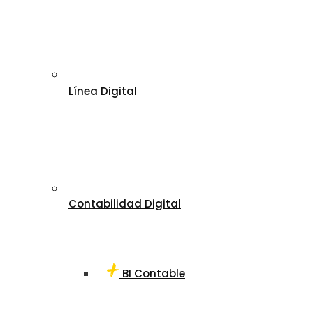
Línea Digital
Contabilidad Digital
BI Contable