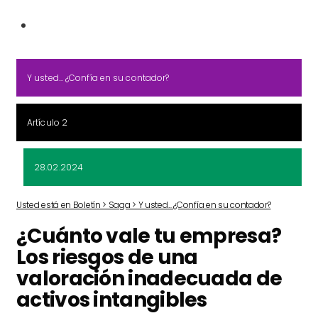
Y usted... ¿Confía en su contador?
Artículo 2
28.02.2024
Usted está en Boletín > Saga > Y usted... ¿Confía en su contador?
¿Cuánto vale tu empresa?
Los riesgos de una
valoración inadecuada de
activos intangibles