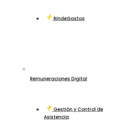
RindeGastos
Remuneraciones Digital
Gestión y Control de
Asistencia