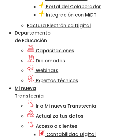
Portal del Colaborador
Integración con MiDT
Factura Electrónica Digital
Departamento
de Educación
Capacitaciones
Diplomados
Webinars
Expertos Técnicos
Mi nueva
Transtecnia
Ir a Mi nueva Transtecnia
Actualiza tus datos
Acceso a clientes
Contabilidad Digital