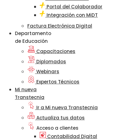
Portal del Colaborador
Integración con MiDT
Factura Electrónica Digital
Departamento
de Educación
Capacitaciones
Diplomados
Webinars
Expertos Técnicos
Mi nueva
Transtecnia
Ir a Mi nueva Transtecnia
Actualiza tus datos
Acceso a clientes
Contabilidad Digital