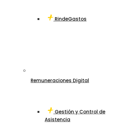
RindeGastos
Remuneraciones Digital
Gestión y Control de
Asistencia