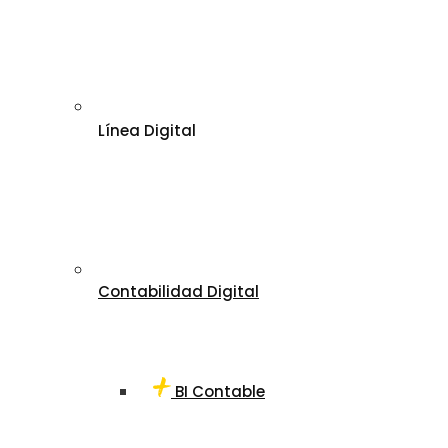
Línea Digital
Contabilidad Digital
BI Contable