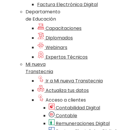
Factura Electrónica Digital
Departamento
de Educación
Capacitaciones
Diplomados
Webinars
Expertos Técnicos
Mi nueva
Transtecnia
Ir a Mi nueva Transtecnia
Actualiza tus datos
Acceso a clientes
Contabilidad Digital
Contable
Remuneraciones Digital