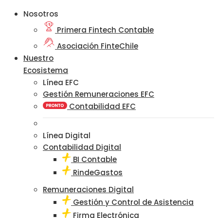
Nosotros
Primera Fintech Contable
Asociación FinteChile
Nuestro
Ecosistema
Línea EFC
Gestión Remuneraciones EFC
Contabilidad EFC
Línea Digital
Contabilidad Digital
BI Contable
RindeGastos
Remuneraciones Digital
Gestión y Control de Asistencia
Firma Electrónica