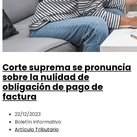
Corte suprema se pronuncia
sobre la nulidad de
obligación de pago de
factura
22/12/2023
Boletín Informativo
Artículo Tributario