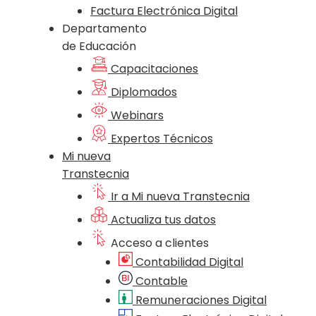
Factura Electrónica Digital
Departamento
de Educación
Capacitaciones
Diplomados
Webinars
Expertos Técnicos
Mi nueva
Transtecnia
Ir a Mi nueva Transtecnia
Actualiza tus datos
Acceso a clientes
Contabilidad Digital
Contable
Remuneraciones Digital