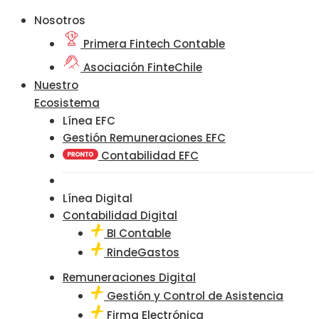
Nosotros
Primera Fintech Contable
Asociación FinteChile
Nuestro
Ecosistema
Línea EFC
Gestión Remuneraciones EFC
Contabilidad EFC
Línea Digital
Contabilidad Digital
BI Contable
RindeGastos
Remuneraciones Digital
Gestión y Control de Asistencia
Firma Electrónica