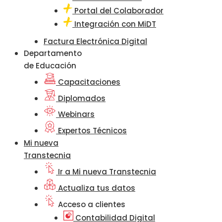
Portal del Colaborador
Integración con MiDT
Factura Electrónica Digital
Departamento
de Educación
Capacitaciones
Diplomados
Webinars
Expertos Técnicos
Mi nueva
Transtecnia
Ir a Mi nueva Transtecnia
Actualiza tus datos
Acceso a clientes
Contabilidad Digital