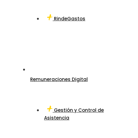
RindeGastos
Remuneraciones Digital
Gestión y Control de
Asistencia