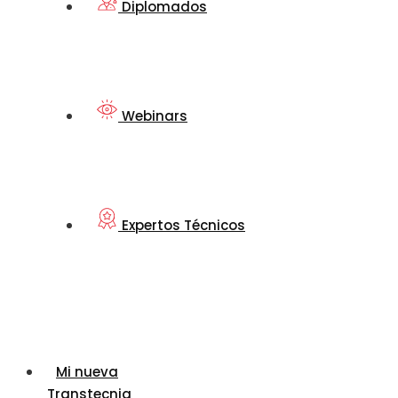
Diplomados
Webinars
Expertos Técnicos
Mi nueva
Transtecnia