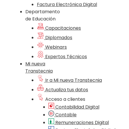
Factura Electrónica Digital
Departamento
de Educación
Capacitaciones
Diplomados
Webinars
Expertos Técnicos
Mi nueva
Transtecnia
Ir a Mi nueva Transtecnia
Actualiza tus datos
Acceso a clientes
Contabilidad Digital
Contable
Remuneraciones Digital