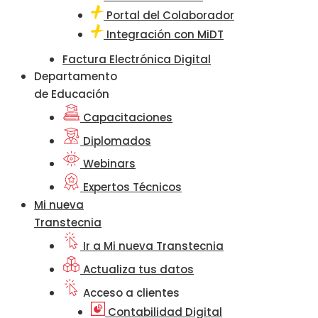
Portal del Colaborador
Integración con MiDT
Factura Electrónica Digital
Departamento
de Educación
Capacitaciones
Diplomados
Webinars
Expertos Técnicos
Mi nueva
Transtecnia
Ir a Mi nueva Transtecnia
Actualiza tus datos
Acceso a clientes
Contabilidad Digital