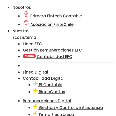
Nosotros
Primera Fintech Contable
Asociación FinteChile
Nuestro
Ecosistema
Línea EFC
Gestión Remuneraciones EFC
Contabilidad EFC
Línea Digital
Contabilidad Digital
BI Contable
RindeGastos
Remuneraciones Digital
Gestión y Control de Asistencia
Firma Electrónica