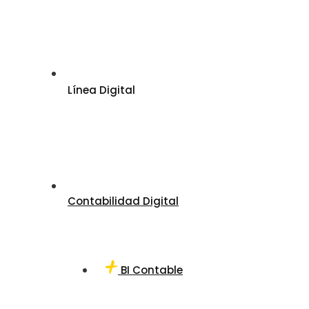
Línea Digital
Contabilidad Digital
BI Contable