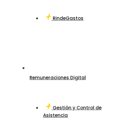
RindeGastos
Remuneraciones Digital
Gestión y Control de
Asistencia