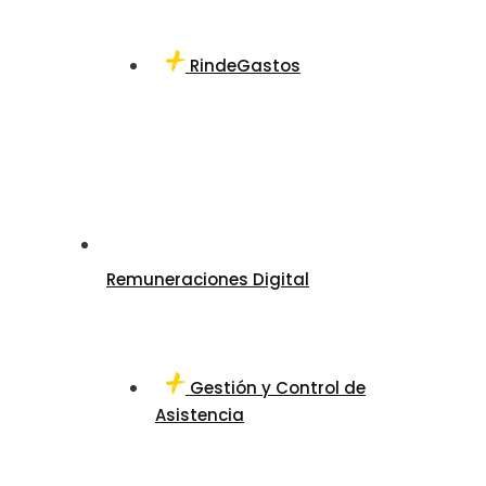
RindeGastos
Remuneraciones Digital
Gestión y Control de
Asistencia