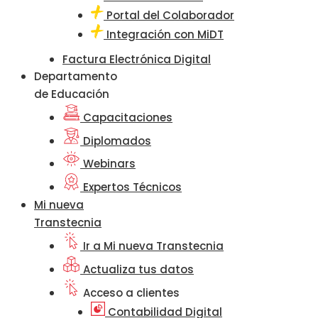
Portal del Colaborador
Integración con MiDT
Factura Electrónica Digital
Departamento
de Educación
Capacitaciones
Diplomados
Webinars
Expertos Técnicos
Mi nueva
Transtecnia
Ir a Mi nueva Transtecnia
Actualiza tus datos
Acceso a clientes
Contabilidad Digital