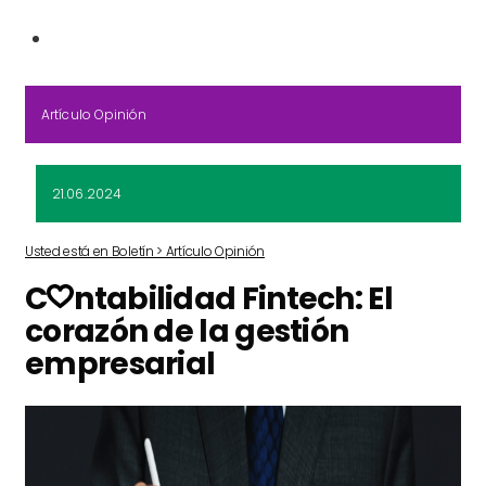
Artículo Opinión
21.06.2024
Usted está en Boletín > Artículo Opinión
C
ntabilidad Fintech: El
corazón de la gestión
empresarial