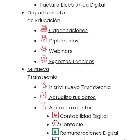
Factura Electrónica Digital
Departamento
de Educación
Capacitaciones
Diplomados
Webinars
Expertos Técnicos
Mi nueva
Transtecnia
Ir a Mi nueva Transtecnia
Actualiza tus datos
Acceso a clientes
Contabilidad Digital
Contable
Remuneraciones Digital