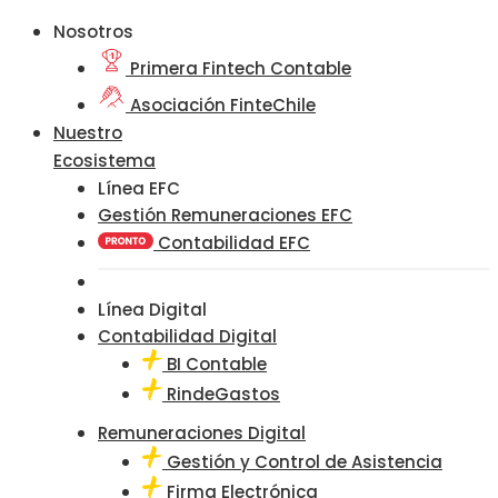
Nosotros
Primera Fintech Contable
Asociación FinteChile
Nuestro
Ecosistema
Línea EFC
Gestión Remuneraciones EFC
Contabilidad EFC
Línea Digital
Contabilidad Digital
BI Contable
RindeGastos
Remuneraciones Digital
Gestión y Control de Asistencia
Firma Electrónica