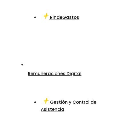
RindeGastos
Remuneraciones Digital
Gestión y Control de
Asistencia