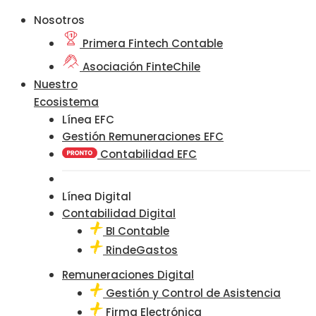
Nosotros
Primera Fintech Contable
Asociación FinteChile
Nuestro
Ecosistema
Línea EFC
Gestión Remuneraciones EFC
Contabilidad EFC
Línea Digital
Contabilidad Digital
BI Contable
RindeGastos
Remuneraciones Digital
Gestión y Control de Asistencia
Firma Electrónica