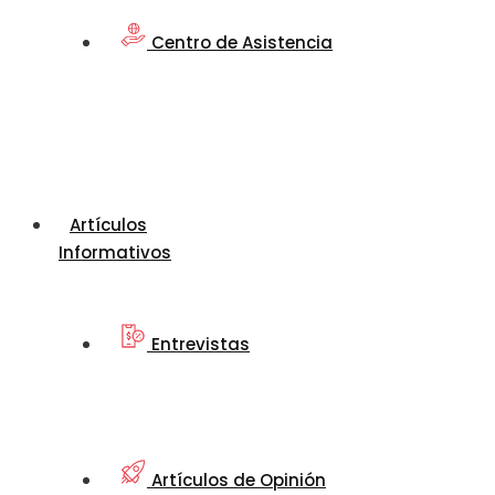
Centro de Asistencia
Artículos
Informativos
Entrevistas
Artículos de Opinión