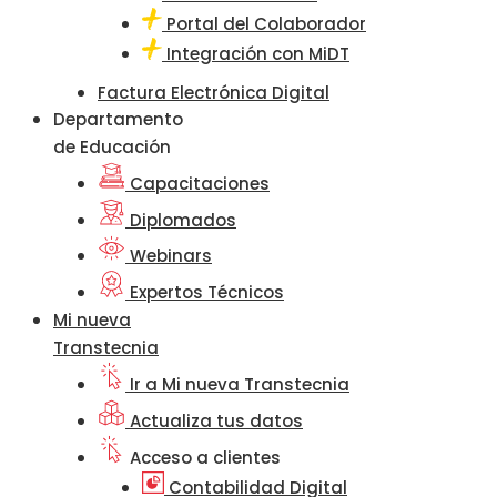
Portal del Colaborador
Integración con MiDT
Factura Electrónica Digital
Departamento
de Educación
Capacitaciones
Diplomados
Webinars
Expertos Técnicos
Mi nueva
Transtecnia
Ir a Mi nueva Transtecnia
Actualiza tus datos
Acceso a clientes
Contabilidad Digital