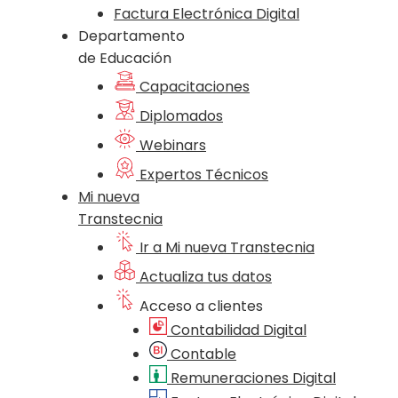
Factura Electrónica Digital
Departamento
de Educación
Capacitaciones
Diplomados
Webinars
Expertos Técnicos
Mi nueva
Transtecnia
Ir a Mi nueva Transtecnia
Actualiza tus datos
Acceso a clientes
Contabilidad Digital
Contable
Remuneraciones Digital