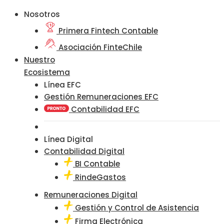
Nosotros
Primera Fintech Contable
Asociación FinteChile
Nuestro
Ecosistema
Línea EFC
Gestión Remuneraciones EFC
Contabilidad EFC
Línea Digital
Contabilidad Digital
BI Contable
RindeGastos
Remuneraciones Digital
Gestión y Control de Asistencia
Firma Electrónica