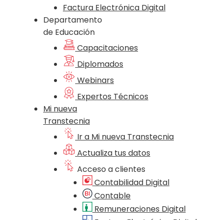
Factura Electrónica Digital
Departamento
de Educación
Capacitaciones
Diplomados
Webinars
Expertos Técnicos
Mi nueva
Transtecnia
Ir a Mi nueva Transtecnia
Actualiza tus datos
Acceso a clientes
Contabilidad Digital
Contable
Remuneraciones Digital