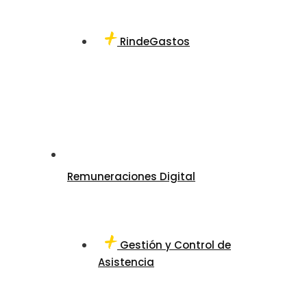
RindeGastos
Remuneraciones Digital
Gestión y Control de
Asistencia