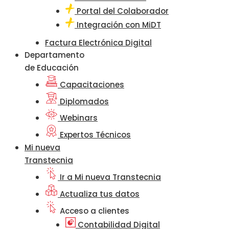
Portal del Colaborador
Integración con MiDT
Factura Electrónica Digital
Departamento
de Educación
Capacitaciones
Diplomados
Webinars
Expertos Técnicos
Mi nueva
Transtecnia
Ir a Mi nueva Transtecnia
Actualiza tus datos
Acceso a clientes
Contabilidad Digital