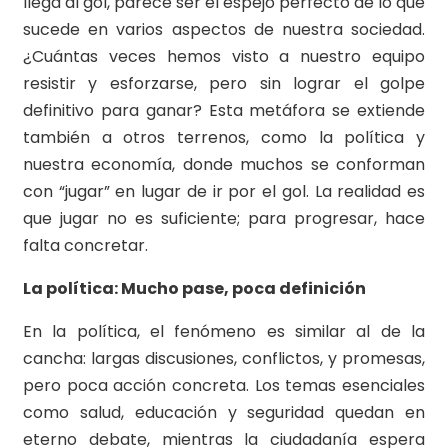
llega al gol, parece ser el espejo perfecto de lo que
sucede en varios aspectos de nuestra sociedad.
¿Cuántas veces hemos visto a nuestro equipo
resistir y esforzarse, pero sin lograr el golpe
definitivo para ganar? Esta metáfora se extiende
también a otros terrenos, como la política y
nuestra economía, donde muchos se conforman
con “jugar” en lugar de ir por el gol. La realidad es
que jugar no es suficiente; para progresar, hace
falta concretar.
La política: Mucho pase, poca definición
En la política, el fenómeno es similar al de la
cancha: largas discusiones, conflictos, y promesas,
pero poca acción concreta. Los temas esenciales
como salud, educación y seguridad quedan en
eterno debate, mientras la ciudadanía espera