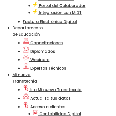
Portal del Colaborador
Integración con MiDT
Factura Electrónica Digital
Departamento
de Educación
Capacitaciones
Diplomados
Webinars
Expertos Técnicos
Mi nueva
Transtecnia
Ir a Mi nueva Transtecnia
Actualiza tus datos
Acceso a clientes
Contabilidad Digital