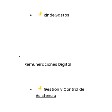
RindeGastos
Remuneraciones Digital
Gestión y Control de
Asistencia