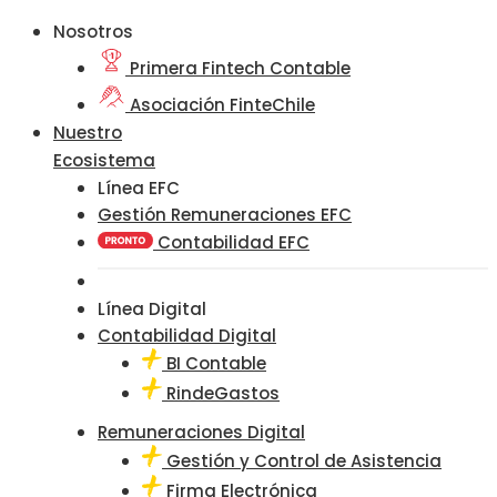
Nosotros
Primera Fintech Contable
Asociación FinteChile
Nuestro
Ecosistema
Línea EFC
Gestión Remuneraciones EFC
Contabilidad EFC
Línea Digital
Contabilidad Digital
BI Contable
RindeGastos
Remuneraciones Digital
Gestión y Control de Asistencia
Firma Electrónica