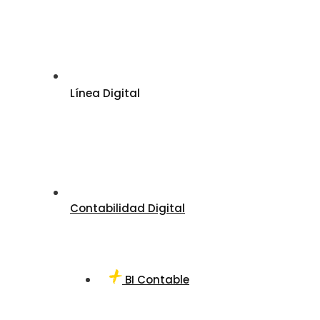
Línea Digital
Contabilidad Digital
BI Contable