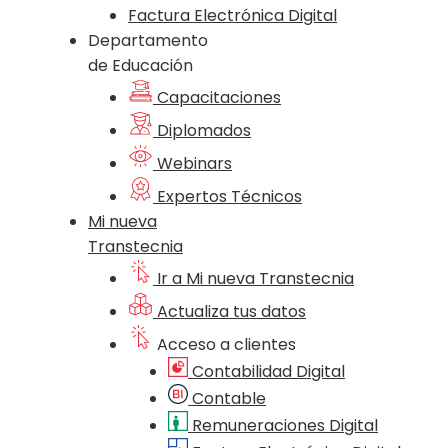
Factura Electrónica Digital
Departamento
de Educación
Capacitaciones
Diplomados
Webinars
Expertos Técnicos
Mi nueva
Transtecnia
Ir a Mi nueva Transtecnia
Actualiza tus datos
Acceso a clientes
Contabilidad Digital
Contable
Remuneraciones Digital