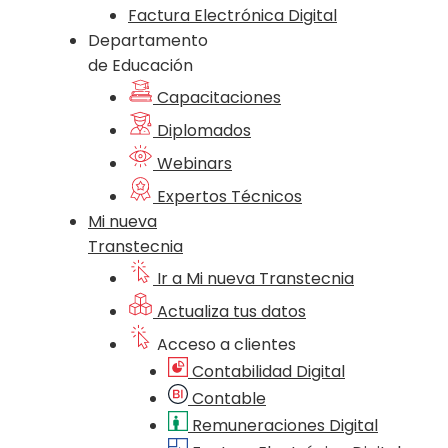
Factura Electrónica Digital
Departamento
de Educación
Capacitaciones
Diplomados
Webinars
Expertos Técnicos
Mi nueva
Transtecnia
Ir a Mi nueva Transtecnia
Actualiza tus datos
Acceso a clientes
Contabilidad Digital
Contable
Remuneraciones Digital