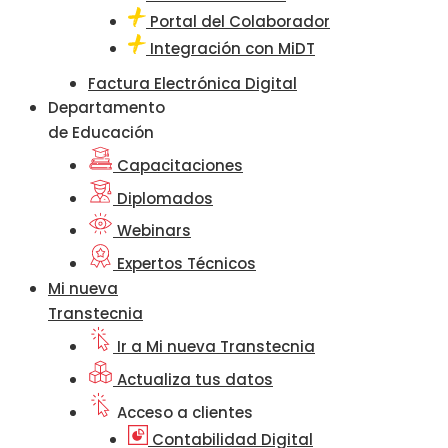
Portal del Colaborador
Integración con MiDT
Factura Electrónica Digital
Departamento
de Educación
Capacitaciones
Diplomados
Webinars
Expertos Técnicos
Mi nueva
Transtecnia
Ir a Mi nueva Transtecnia
Actualiza tus datos
Acceso a clientes
Contabilidad Digital