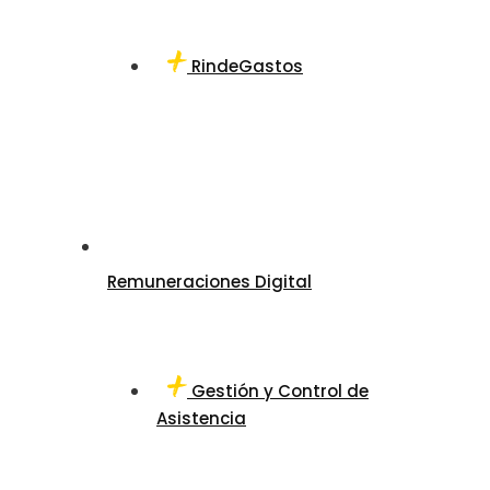
RindeGastos
Remuneraciones Digital
Gestión y Control de
Asistencia