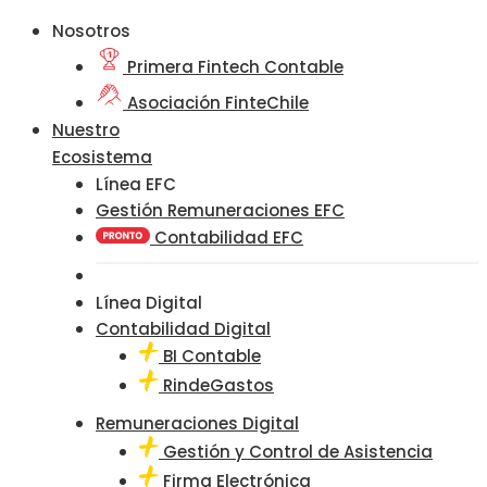
Nosotros
Primera Fintech Contable
Asociación FinteChile
Nuestro
Ecosistema
Línea EFC
Gestión Remuneraciones EFC
Contabilidad EFC
Línea Digital
Contabilidad Digital
BI Contable
RindeGastos
Remuneraciones Digital
Gestión y Control de Asistencia
Firma Electrónica