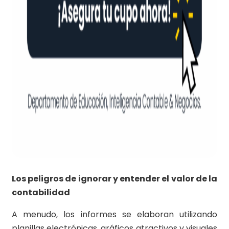
Los peligros de ignorar y entender el valor de la
contabilidad
A menudo, los informes se elaboran utilizando
planillas electrónicas, gráficos atractivos y visuales