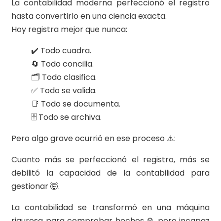
La contabilidad moderna perfeccionó el registro
hasta convertirlo en una ciencia exacta.
Hoy registra mejor que nunca:
✔️ Todo cuadra.
🔄 Todo concilia.
🗂️ Todo clasifica.
✅ Todo se valida.
📑 Todo se documenta.
🗄️ Todo se archiva.
Pero algo grave ocurrió en ese proceso ⚠️:
Cuanto más se perfeccionó el registro, más se
debilitó la capacidad de la contabilidad para
gestionar 🤯.
La contabilidad se transformó en una máquina
rigurosa para comprobar hechos ⚙️, pero incapaz