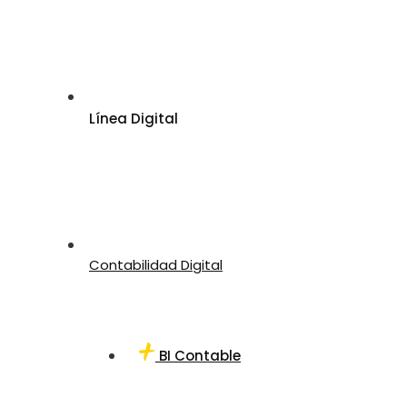
Línea Digital
Contabilidad Digital
BI Contable