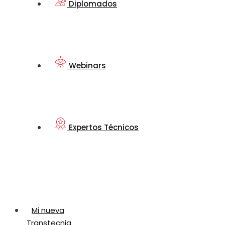
Diplomados
Webinars
Expertos Técnicos
Mi nueva
Transtecnia