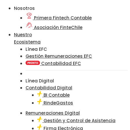
Nosotros
Primera Fintech Contable
Asociación FinteChile
Nuestro
Ecosistema
Línea EFC
Gestión Remuneraciones EFC
Contabilidad EFC
Línea Digital
Contabilidad Digital
BI Contable
RindeGastos
Remuneraciones Digital
Gestión y Control de Asistencia
Firma Electrónica