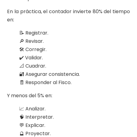
En la práctica, el contador invierte 80% del tiempo
en:
📝 Registrar.
🔎 Revisar.
🛠️ Corregir.
✔️ Validar.
📐 Cuadrar.
🔐 Asegurar consistencia.
🧾 Responder al Fisco.
Y menos del 5% en:
📈 Analizar.
🧠 Interpretar.
💬 Explicar.
🔮 Proyectar.