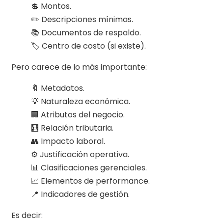
💲 Montos.
✏️ Descripciones mínimas.
📚 Documentos de respaldo.
🏷️ Centro de costo (si existe).
Pero carece de lo más importante:
🔖 Metadatos.
💡 Naturaleza económica.
🏢 Atributos del negocio.
🧮 Relación tributaria.
👥 Impacto laboral.
⚙️ Justificación operativa.
📊 Clasificaciones gerenciales.
📈 Elementos de performance.
📍 Indicadores de gestión.
Es decir: