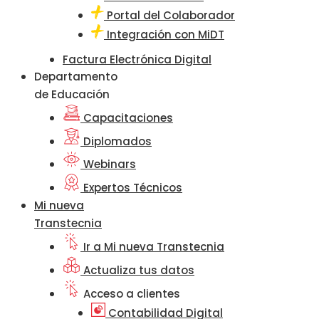
Portal del Colaborador
Integración con MiDT
Factura Electrónica Digital
Departamento
de Educación
Capacitaciones
Diplomados
Webinars
Expertos Técnicos
Mi nueva
Transtecnia
Ir a Mi nueva Transtecnia
Actualiza tus datos
Acceso a clientes
Contabilidad Digital