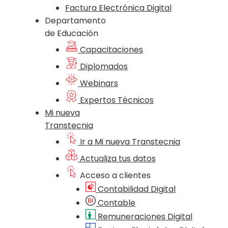
Factura Electrónica Digital
Departamento
de Educación
Capacitaciones
Diplomados
Webinars
Expertos Técnicos
Mi nueva
Transtecnia
Ir a Mi nueva Transtecnia
Actualiza tus datos
Acceso a clientes
Contabilidad Digital
Contable
Remuneraciones Digital