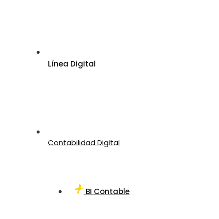
Línea Digital
Contabilidad Digital
BI Contable