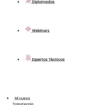
Diplomados
Webinars
Expertos Técnicos
Mi nueva
Transtecnia