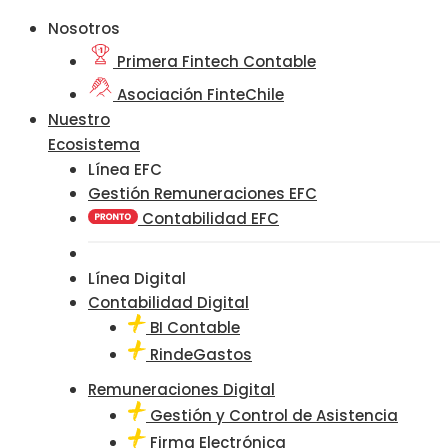
Nosotros
Primera Fintech Contable
Asociación FinteChile
Nuestro
Ecosistema
Línea EFC
Gestión Remuneraciones EFC
Contabilidad EFC
Línea Digital
Contabilidad Digital
BI Contable
RindeGastos
Remuneraciones Digital
Gestión y Control de Asistencia
Firma Electrónica