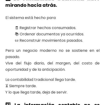
mirando hacia atrás.
El sistema está hecho para:
🧾 Registrar hechos consumados.
📚 Ordenar documentos ya ocurridos.
📜 Reconstruir movimientos pasados.
Pero un negocio moderno no se sostiene en el
pasado.
Vive del flujo diario, del margen, del costo de
oportunidad y de la anticipación.
La contabilidad tradicional llega tarde.
⏳ Siempre tarde.
Y lo que llega tarde, deja de servir.
2️⃣ La información contable no es