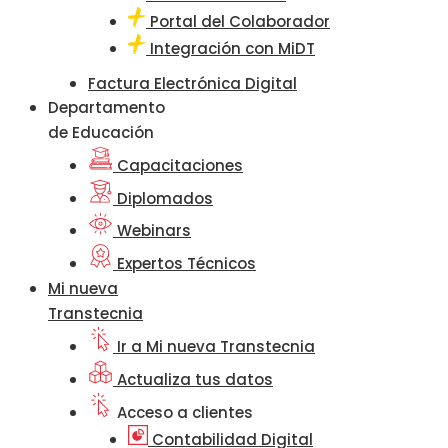
Portal del Colaborador
Integración con MiDT
Factura Electrónica Digital
Departamento
de Educación
Capacitaciones
Diplomados
Webinars
Expertos Técnicos
Mi nueva
Transtecnia
Ir a Mi nueva Transtecnia
Actualiza tus datos
Acceso a clientes
Contabilidad Digital