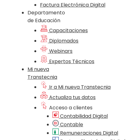
Factura Electrónica Digital
Departamento
de Educación
Capacitaciones
Diplomados
Webinars
Expertos Técnicos
Mi nueva
Transtecnia
Ir a Mi nueva Transtecnia
Actualiza tus datos
Acceso a clientes
Contabilidad Digital
Contable
Remuneraciones Digital