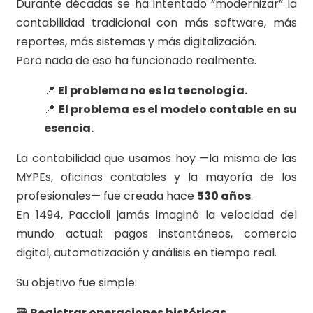
Durante décadas se ha intentado “modernizar” la
contabilidad tradicional con más software, más
reportes, más sistemas y más digitalización.
Pero nada de eso ha funcionado realmente.
📍
El problema no es la tecnología.
📍
El problema es el modelo contable en su
esencia.
La contabilidad que usamos hoy —la misma de las
MYPEs, oficinas contables y la mayoría de los
profesionales— fue creada hace
530 años
.
En 1494, Paccioli jamás imaginó la velocidad del
mundo actual: pagos instantáneos, comercio
digital, automatización y análisis en tiempo real.
Su objetivo fue simple:
🗃️
Registrar operaciones históricas.