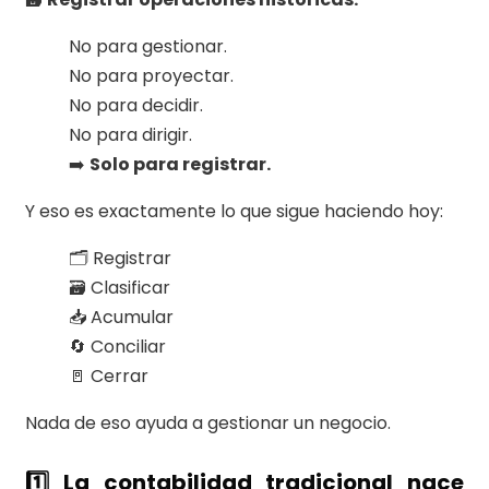
No para gestionar.
No para proyectar.
No para decidir.
No para dirigir.
➡️
Solo para registrar.
Y eso es exactamente lo que sigue haciendo hoy:
🗂️ Registrar
🗃️ Clasificar
📥 Acumular
🔄 Conciliar
🚪 Cerrar
Nada de eso ayuda a gestionar un negocio.
1️⃣ La contabilidad tradicional nace