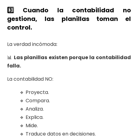
3️⃣ Cuando la contabilidad no
gestiona, las planillas toman el
control.
La verdad incómoda:
📊
Las planillas existen porque la contabilidad
falla.
La contabilidad NO:
🔹 Proyecta.
🔹 Compara.
🔹 Analiza.
🔹 Explica.
🔹 Mide.
🔹 Traduce datos en decisiones.